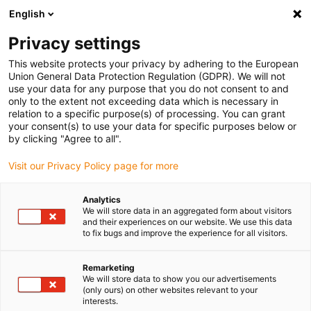
English
Vyberte místo pro doručení
Privacy settings
Výběr stránky země/oblasti může ovlivnit různé faktory
This website protects your privacy by adhering to the European
Union General Data Protection Regulation (GDPR). We will not
Zobrazit všechna místa
use your data for any purpose that you do not consent to and
only to the extent not exceeding data which is necessary in
relation to a specific purpose(s) of processing. You can grant
Přejít na www.igus.com
your consent(s) to use your data for specific purposes below or
by clicking "Agree to all".
Visit our Privacy Policy page for more
(0)
Analytics
We will store data in an aggregated form about visitors
Domovská stránka
Obaly & potravinářský průmysl
and their experiences on our website. We use this data
to fix bugs and improve the experience for all visitors.
Výrobky Vyhovující Předpisům FDA A EU
Remarketing
We will store data to show you our advertisements
(only ours) on other websites relevant to your
interests.