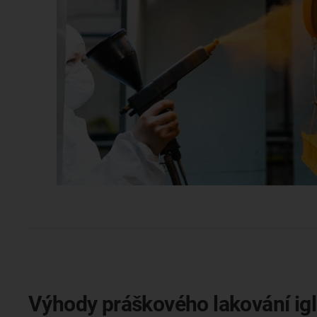
Výhody práškového lakování igl