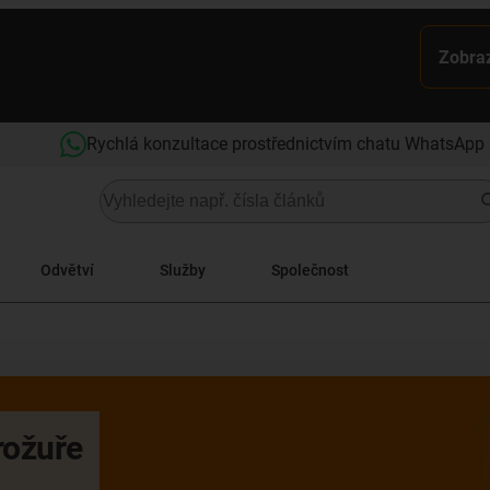
Zobraz
Rychlá konzultace prostřednictvím chatu WhatsApp
Odvětví
Služby
Společnost
rožuře