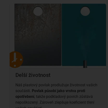
Delší životnost
Náš plastový povlak prodlužuje životnost vašich
součástí.
Povlak působí jako vrstva proti
opotřebení
, takže podkladový povrch zůstává
nepoškozený. Zároveň zlepšuje koeficient tření