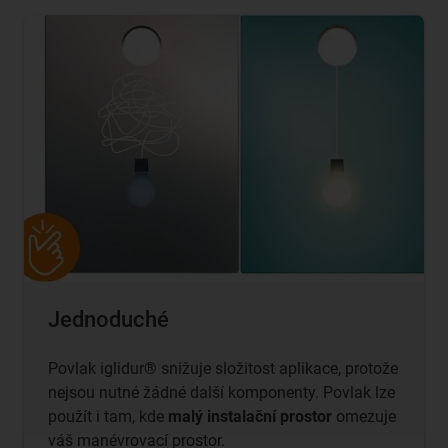
Jednoduché
Povlak iglidur® snižuje složitost aplikace, protože
nejsou nutné žádné další komponenty. Povlak lze
použít i tam, kde
malý instalační prostor
omezuje
váš manévrovací prostor.