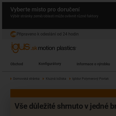
Vyberte místo pro doručení
Výběr stránky země/oblasti může ovlivnit různé faktory
Připraveno k odeslání od 24 hodin
Obchod
Konfigurátory
Informace o výrobku
Domovská stránka
Kluzná ložiska
Iglidur Polymerový Povlak
Vše důležité shrnuto v jedné b