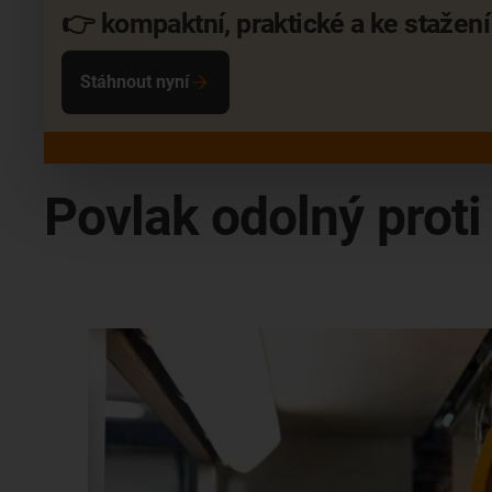
👉 kompaktní, praktické a ke stažení
Stáhnout nyní
Povlak odolný prot