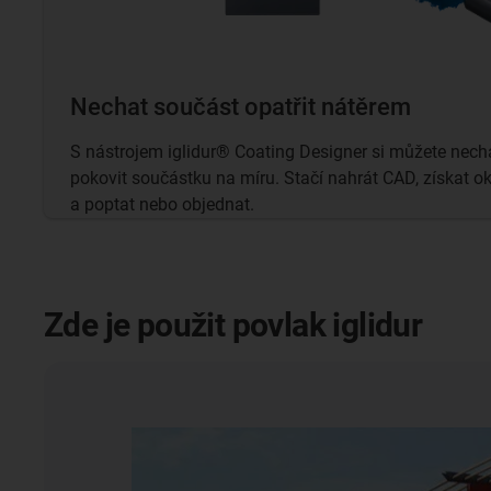
Nechat součást opatřit nátěrem
S nástrojem iglidur® Coating Designer si můžete necha
pokovit součástku na míru. Stačí nahrát CAD, získat 
a poptat nebo objednat.
Zde je použit povlak iglidur