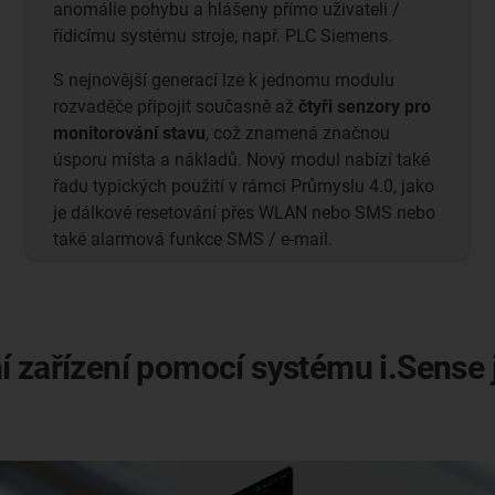
anomálie pohybu a hlášeny přímo uživateli /
řídicímu systému stroje, např. PLC Siemens.
S nejnovější generací lze k jednomu modulu
rozvaděče připojit současně až
čtyři senzory pro
monitorování stavu
, což znamená značnou
úsporu místa a nákladů. Nový modul nabízí také
řadu typických použití v rámci Průmyslu 4.0, jako
je dálkové resetování přes WLAN nebo SMS nebo
také alarmová funkce SMS / e-mail.
í zařízení pomocí systému i.Sense