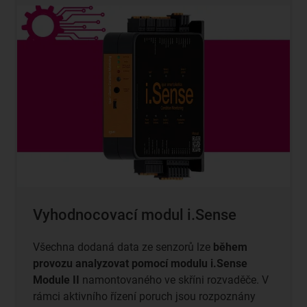
Vyhodnocovací modul i.Sense
Všechna dodaná data ze senzorů lze
během
provozu analyzovat pomocí modulu i.Sense
Module II
namontovaného ve skříni rozvaděče. V
rámci aktivního řízení poruch jsou rozpoznány