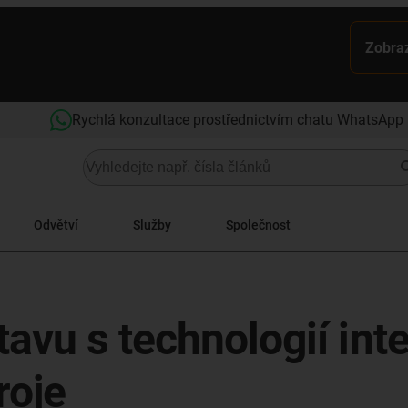
Zobraz
Rychlá konzultace prostřednictvím chatu WhatsApp
Odvětví
Služby
Společnost
avu s technologií int
roje