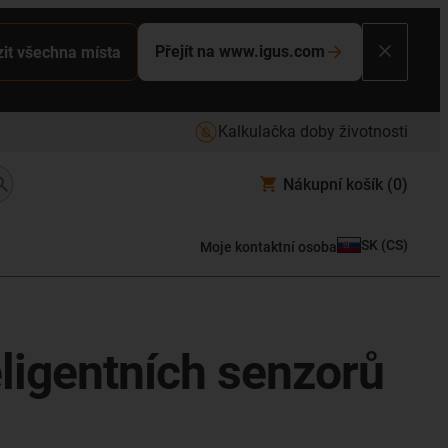
Přejít na www.igus.com
it všechna místa
Kalkulačka doby životnosti
Nákupní košík
(0)
SK
(
CS
)
Moje kontaktní osoba
eligentních senzorů