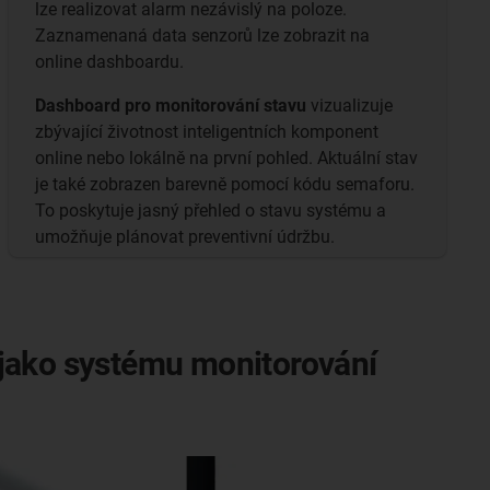
lze realizovat alarm nezávislý na poloze.
Zaznamenaná data senzorů lze zobrazit na
online dashboardu.
Dashboard pro monitorování stavu
vizualizuje
zbývající životnost inteligentních komponent
online nebo lokálně na první pohled. Aktuální stav
je také zobrazen barevně pomocí kódu semaforu.
To poskytuje jasný přehled o stavu systému a
umožňuje plánovat preventivní údržbu.
 jako systému monitorování