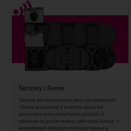
Senzory i.Sense
Senzory pro monitorování stavu od společnosti
i.Sense se používají k trvalému sledování
provozního stavu pohyblivých součástí. V
závislosti na použití mohou plnit různé funkce. V
energetických řetězcích monitorují tahové a