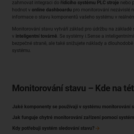
zahrnovat integraci do
řídicího systému PLC stroje
nebo p
hodnot v
online dashboardu
pro monitorování nezávislé n
informace o stavu komponentů vašeho systému v reálném
Monitorování stavu vytváří základ pro údržbu na základě 
v
inteligentní továrně
. Se systémy i.Sense a inteligentními
bezpečné straně, ale také snižujete náklady a dlouhodobě
systému.
Monitorování stavu – Kde na tét
Jaké komponenty se používají v systému monitorování
s
Jak funguje chytré monitorování zařízení pomocí systé
Kdy potřebuji systém sledování stavu?