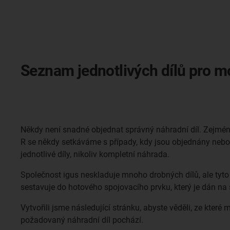
Seznam jednotlivých dílů pro mo
Někdy není snadné objednat správný náhradní díl. Zejmén
R se někdy setkáváme s případy, kdy jsou objednány ne
jednotlivé díly, nikoliv kompletní náhrada.
Společnost igus neskladuje mnoho drobných dílů, ale tyto
sestavuje do hotového spojovacího prvku, který je dán na
Vytvořili jsme následující stránku, abyste věděli, ze které 
požadovaný náhradní díl pochází.