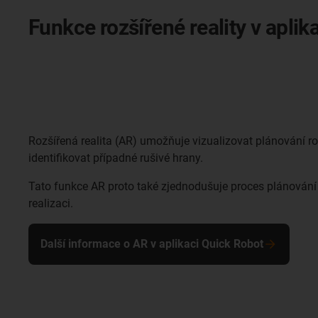
Funkce rozšířené reality v aplik
Rozšířená realita (AR) umožňuje vizualizovat plánování r
identifikovat případné rušivé hrany.
Tato funkce AR proto také zjednodušuje proces plánování a
realizaci.
Další informace o AR v aplikaci Quick Robot