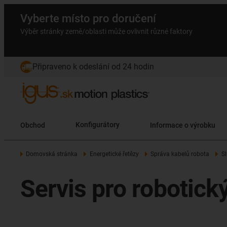
Vyberte místo pro doručení
Výběr stránky země/oblasti může ovlivnit různé faktory
Připraveno k odeslání od 24 hodin
Obchod
Konfigurátory
Informace o výrobku
Domovská stránka
Energetické řetězy
Správa kabelů robota
S
Servis pro robotick