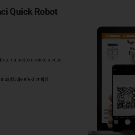
aci Quick Robot
obota na určitém místě a včas
 zajišťuje efektivnější