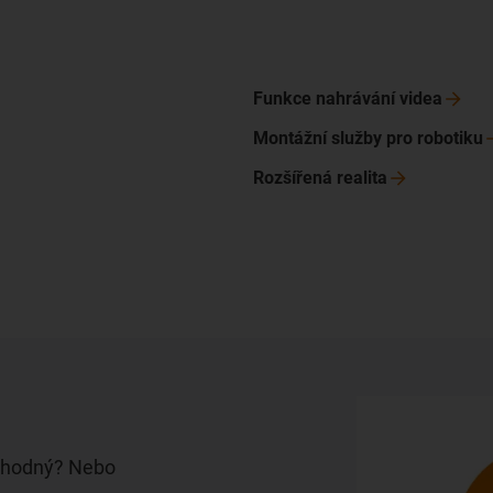
Funkce nahrávání
videa
Montážní služby pro
robotiku
Rozšířená
realita
i vhodný? Nebo