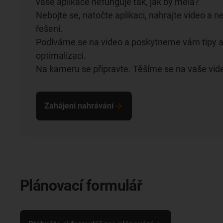
vaše aplikace nefunguje tak, jak by měla?
Nebojte se, natočte aplikaci, nahrajte video a n
řešení.
Podíváme se na video a poskytneme vám tipy a
optimalizaci.
Na kameru se připravte. Těšíme se na vaše vid
Zahájení nahrávání
Plánovací formulář