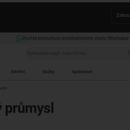
Zobraz
Rychlá konzultace prostřednictvím chatu WhatsApp
Odvětví
Služby
Společnost
lužby
ý průmysl