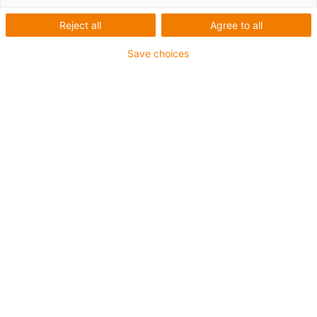
Představujeme vám naše shromážděné know-how! Zde
Reject all
Agree to all
jsme shromáždili rozsáhlé znalosti, podrobnosti o
našich produktech a zkušenosti našich zákazníků.
Save choices
Udělejte si o nás vlastní představu a zjistěte vše, co
potřebujete vědět pro svůj stěhovací kabel.
Znalosti o kabelech
Bezpečnost a kvalita
Naše kabely v provozu
Znalosti o kabelech