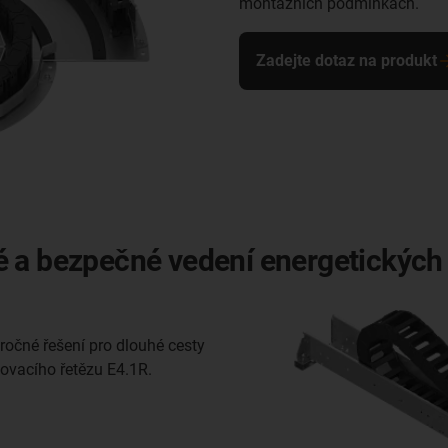
montážních podmínkách.
Zadejte dotaz na produkt
é a bezpečné vedení energetických
ročné řešení pro dlouhé cesty
ovacího řetězu E4.1R.