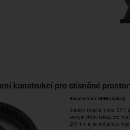
ní konstrukcí pro stísněné prostor
Rotační řetěz SRM statický
Statický rotační modul SRM 
energetického řetězu pro rotač
250 mm a jednoduchou integra