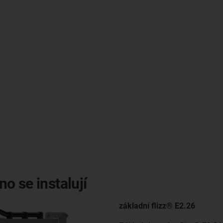
o se instalují
základní flizz® E2.26