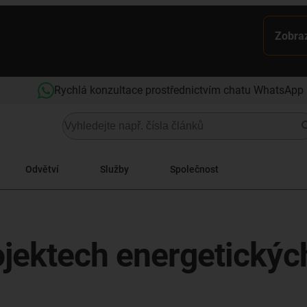
Zobraz
Rychlá konzultace prostřednictvím chatu WhatsApp
Odvětví
Služby
Společnost
ojektech energetickýc