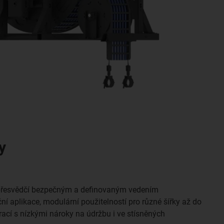
y
přesvědčí bezpečným a definovaným vedením
ní aplikace, modulární použitelností pro různé šířky až do
cí s nízkými nároky na údržbu i ve stísněných