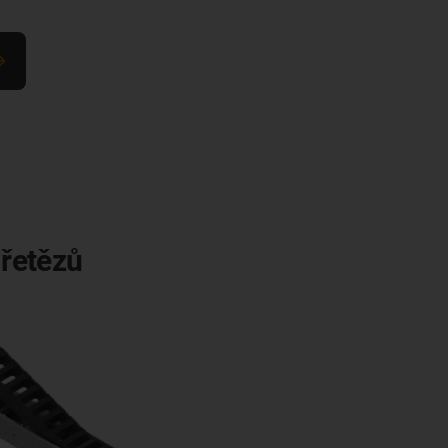
 řetězů