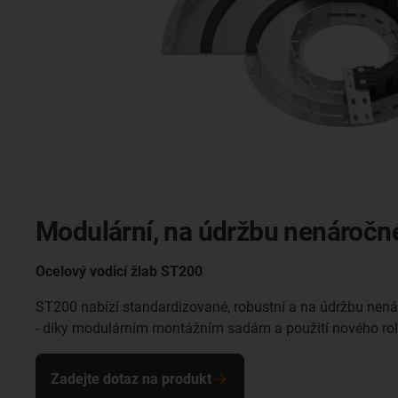
Modulární, na údržbu nenáročn
Ocelový vodicí žlab ST200
ST200 nabízí standardizované, robustní a na údržbu nená
- díky modulárním montážním sadám a použití nového rol
Zadejte dotaz na produkt