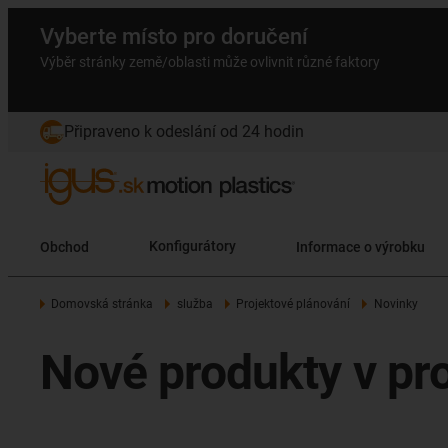
Vyberte místo pro doručení
Výběr stránky země/oblasti může ovlivnit různé faktory
Připraveno k odeslání od 24 hodin
Obchod
Konfigurátory
Informace o výrobku
Domovská stránka
služba
Projektové plánování
Novinky
Nové produkty v pr