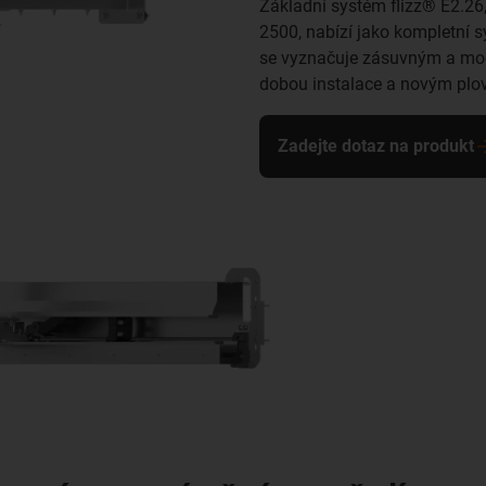
Základní systém flizz® E2.26
2500, nabízí jako kompletní s
se vyznačuje zásuvným a mod
dobou instalace a novým plo
Zadejte dotaz na produkt