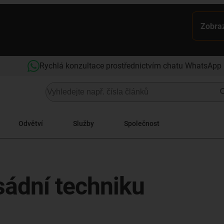
Zobraz
Rychlá konzultace prostřednictvím chatu WhatsApp
Odvětví
Služby
Společnost
ádní techniku