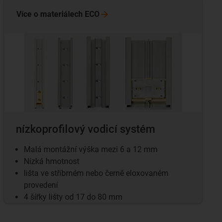
Více o materiálech
ECO
nízkoprofilový vodicí systém
Malá montážní výška mezi 6 a 12 mm
Nízká hmotnost
lišta ve stříbrném nebo černě eloxovaném
provedení
4 šířky lišty od 17 do 80 mm