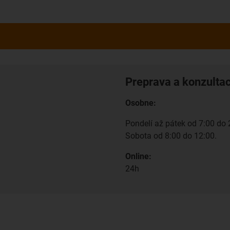
Preprava a konzulta
Osobne:
Pondelí až pátek od 7:00 do 
Sobota od 8:00 do 12:00.
Online:
24h