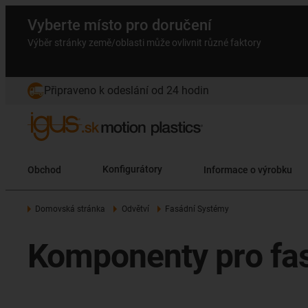
Vyberte místo pro doručení
Výběr stránky země/oblasti může ovlivnit různé faktory
Připraveno k odeslání od 24 hodin
Obchod
Konfigurátory
Informace o výrobku
Domovská stránka
Odvětví
Fasádní Systémy
Komponenty pro fas