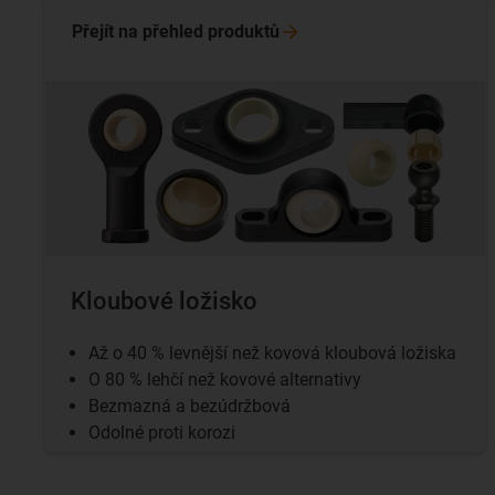
Přejít na přehled
produktů
Kloubové ložisko
Až o 40 % levnější než kovová kloubová ložiska
O 80 % lehčí než kovové alternativy
Bezmazná a bezúdržbová
Odolné proti korozi