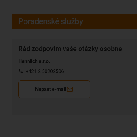
Poradenské služby
Rád zodpovím vaše otázky osobne
Hennlich s.r.o.
+421 2 50202506
Napsat e-mail