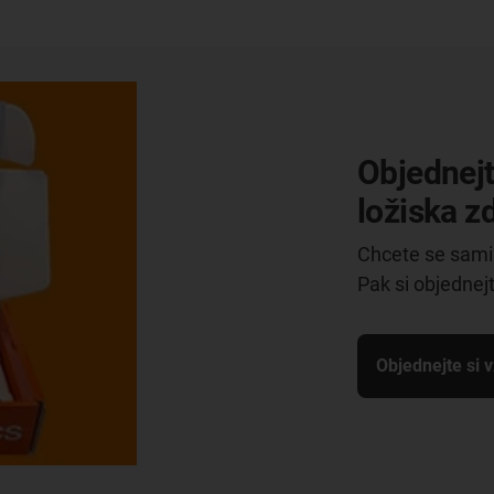
Objednej
ložiska 
Chcete se sami 
Pak si objednej
Objednejte si 