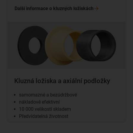
Další informace o kluzných
ložiskách
Kluzná ložiska a axiální podložky
samomazné a bezúdržbové
nákladově efektivní
10 000 velikostí skladem
Předvídatelná životnost