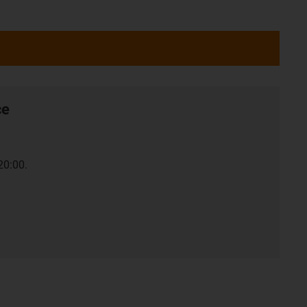
ce
20:00.