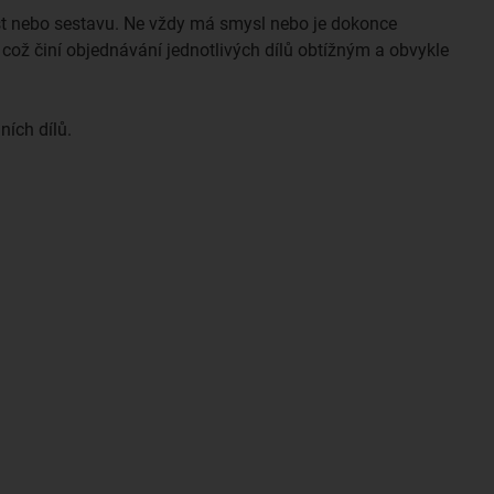
ást nebo sestavu. Ne vždy má smysl nebo je dokonce
ož činí objednávání jednotlivých dílů obtížným a obvykle
ních dílů.