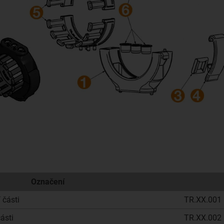
Označení
 části
TR.XX.001
ásti
TR.XX.002