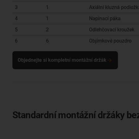
3
1
Axiální kluzná podložk
4
1
Napínací páka
5
2
Odlehčovací kroužek
6
6
Objímkové pouzdro
Objednejte si kompletní montážní držák
Standardní montážní držáky bez