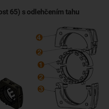
ost 65) s odlehčením tahu