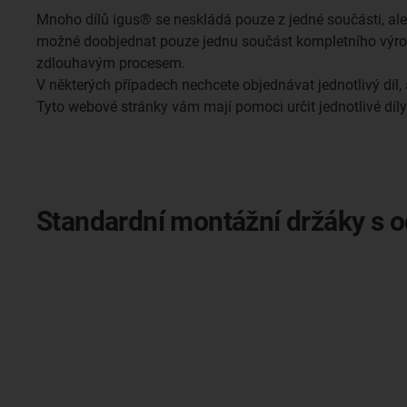
Mnoho dílů igus® se neskládá pouze z jedné součásti, ale
možné doobjednat pouze jednu součást kompletního výrobk
zdlouhavým procesem.
V některých případech nechcete objednávat jednotlivý díl, 
Tyto webové stránky vám mají pomoci určit jednotlivé díly 
Standardní montážní držáky s 