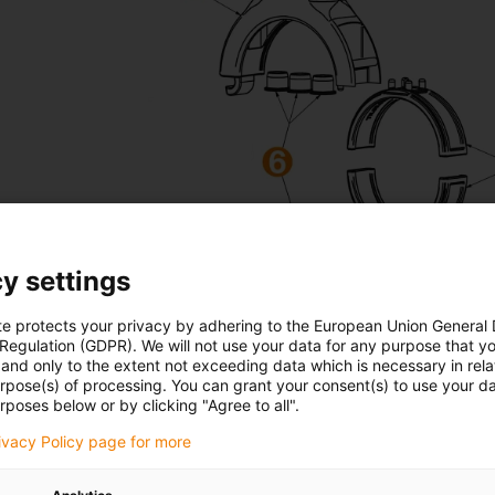
y settings
te protects your privacy by adhering to the European Union General
 Regulation (GDPR). We will not use your data for any purpose that y
and only to the extent not exceeding data which is necessary in relat
urpose(s) of processing. You can grant your consent(s) to use your da
rposes below or by clicking "Agree to all".
rivacy Policy page for more