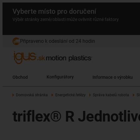
Vyberte místo pro doručení
Výběr stránky země/oblasti může ovlivnit různé faktory
Připraveno k odeslání od 24 hodin
Obchod
Konfigurátory
Informace o výrobku
Domovská stránka
Energetické řetězy
Správa kabelů robota
S
triflex® R Jednotli