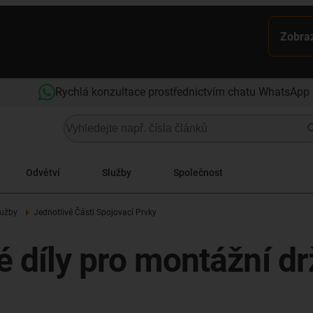
Zobraz
Rychlá konzultace prostřednictvím chatu WhatsApp
Odvětví
Služby
Společnost
lužby
Jednotlivé Části Spojovací Prvky
vé díly pro montážní d