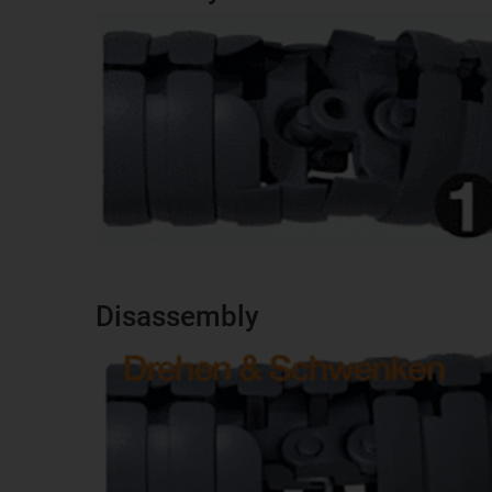
Disassembly