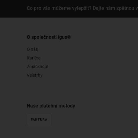
Co pro vás můžeme vylepšit? Dejte nám zpětnou 
O společnosti igus®
O nás
Kariéra
Zmáčknout
Veletrhy
Naše platební metody
FAKTURA