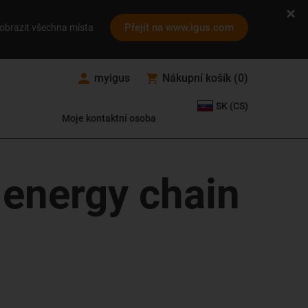
Přejít na www.igus.com
obrazit všechna místa
myigus
Nákupní košík
(
0
)
SK (CS)
Moje kontaktní osoba
 energy chain