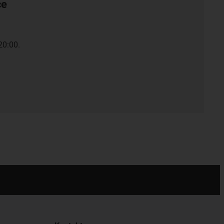
ce
20:00.