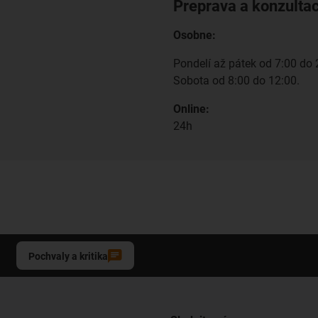
Preprava a konzulta
Osobne:
Pondelí až pátek od 7:00 do 
Sobota od 8:00 do 12:00.
Online:
24h
Pochvaly a kritika