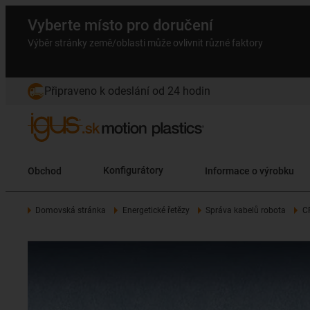
Vyberte místo pro doručení
Výběr stránky země/oblasti může ovlivnit různé faktory
Připraveno k odeslání od 24 hodin
Obchod
Konfigurátory
Informace o výrobku
Domovská stránka
Energetické řetězy
Správa kabelů robota
C