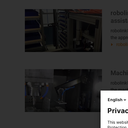
robol
assis
robolink
the appr
robol
Machi
robolin
the mach
Machi
English
Privac
This websi
Protection