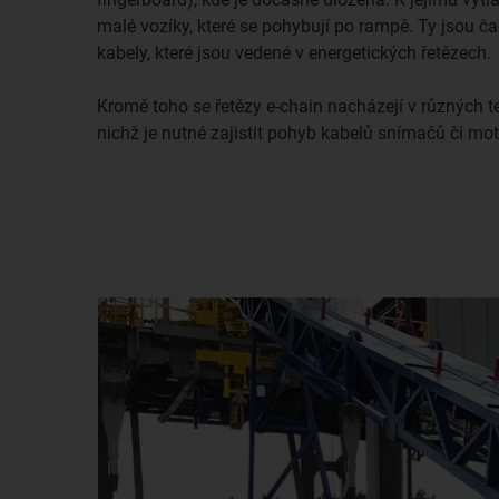
malé vozíky, které se pohybují po rampě. Ty jsou č
kabely, které jsou vedené v energetických řetězech.
Kromě toho se řetězy e-chain nacházejí v různých t
nichž je nutné zajistit pohyb kabelů snímačů či mo