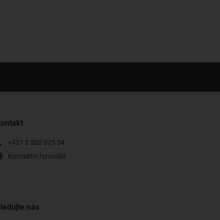
ontakt
+421 2 502 025 04
Kontaktní formulář
ledujte nás