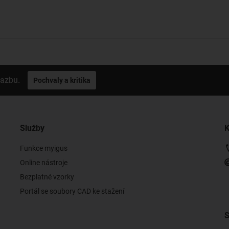
vazbu.
Pochvaly a kritika
Služby
K
Funkce myigus
Online nástroje
Bezplatné vzorky
Portál se soubory CAD ke stažení
S