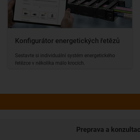
Konfigurátor energetických řetězů
Sestavte si individuální systém energetického
řetězce v několika málo krocích.
Preprava a konzulta