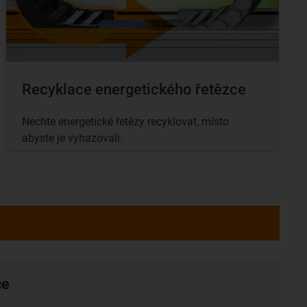
Recyklace energetického řetězce
Nechte energetické řetězy recyklovat, místo
abyste je vyhazovali.
ce