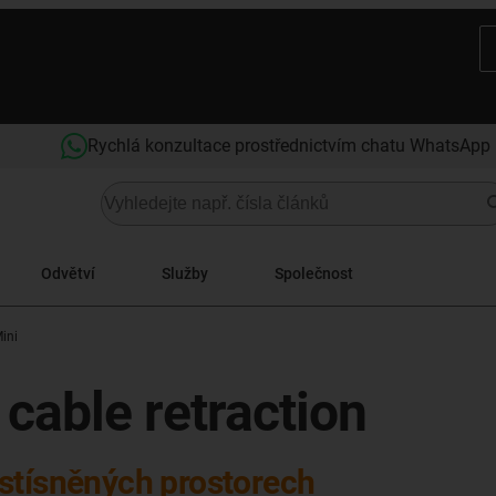
Rychlá konzultace prostřednictvím chatu WhatsApp
Odvětví
Služby
Společnost
ini
 cable retraction
stísněných prostorech