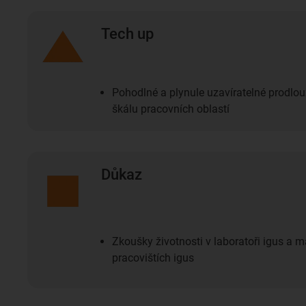
Tech up
Pohodlné a plynule uzavíratelné prodlou
škálu pracovních oblastí
Důkaz
Zkoušky životnosti v laboratoři igus a 
pracovištích igus