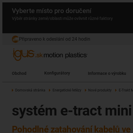
Vyberte místo pro doručení
Výběr stránky země/oblasti může ovlivnit různé faktory
Připraveno k odeslání od 24 hodin
Obchod
Konfigurátory
Informace o výrobku
Domovská stránka
Energetické řetězy
Nové produkty
E-Trakt M
systém e-tract mini
Pohodlné zatahování kabelů ve 