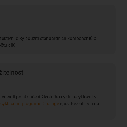
n
fektivní díky použití standardních komponentů a
tu dílů.
žitelnost
energii po skončení životního cyklu recyklovat v
ecyklačním programu Chainge
igus. Bez ohledu na