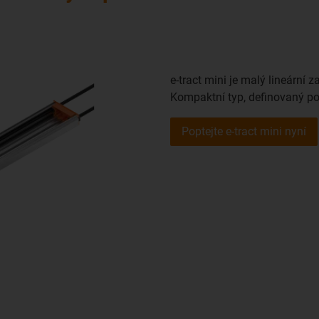
e-tract mini je malý lineární
Kompaktní typ, definovaný po
Poptejte e-tract mini nyní