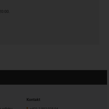
20:00.
Kontakt
 k odběru
+421 2 502 025 04