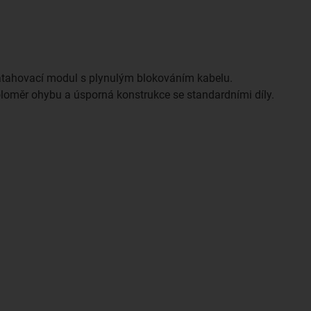
 zatahovací modul s plynulým blokováním kabelu.
loměr ohybu a úsporná konstrukce se standardními díly.