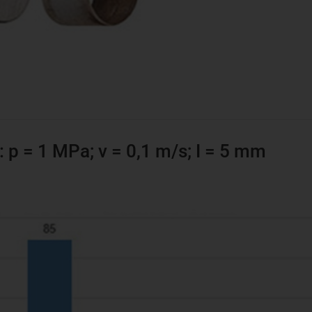
: p = 1 MPa; v = 0,1 m/s; I = 5 mm