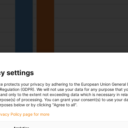
y settings
te protects your privacy by adhering to the European Union General
 Regulation (GDPR). We will not use your data for any purpose that y
and only to the extent not exceeding data which is necessary in relat
urpose(s) of processing. You can grant your consent(s) to use your da
rposes below or by clicking "Agree to all".
rivacy Policy page for more