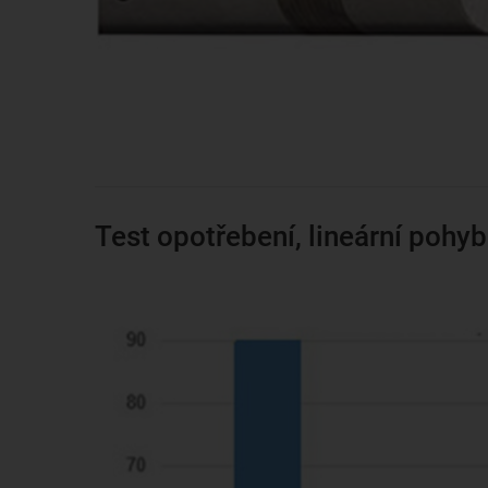
Test opotřebení, lineární pohyb