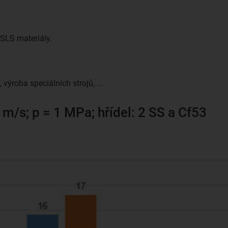
SLS materiály.
výroba speciálních strojů, ...
 m/s; p = 1 MPa; hřídel: 2 SS a Cf53