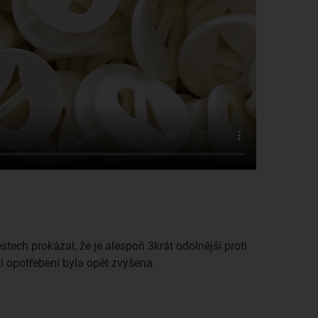
estech prokázal, že je alespoň 3krát odolnější proti
i opotřebení byla opět zvýšena.