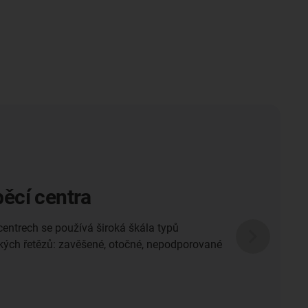
ěcí centra
entrech se používá široká škála typů
ckých řetězů: zavěšené, otočné, nepodporované