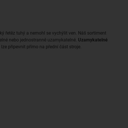
ký řetěz tuhý a nemohl se vychýlit ven. Náš sortiment
telné nebo jednostranně uzamykatelné.
Uzamykatelné
e lze připevnit přímo na přední část stroje.