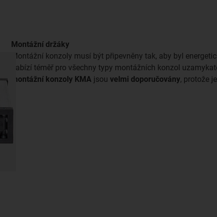
Montážní držáky
Montážní konzoly musí být připevněny tak, aby byl energetic
nabízí téměř pro všechny typy montážních konzol uzamyka
montážní konzoly KMA
jsou
velmi doporučovány
, protože j