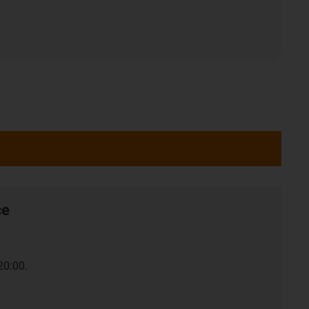
ce
20:00.