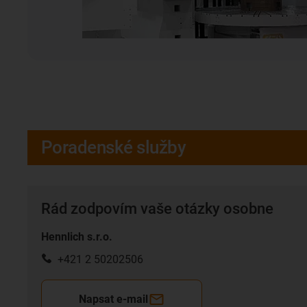
Poradenské služby
Rád zodpovím vaše otázky osobne
Hennlich s.r.o.
+421 2 50202506
Napsat e-mail