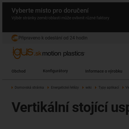
Vyberte místo pro doručení
Výběr stránky země/oblasti může ovlivnit různé faktory
Připraveno k odeslání od 24 hodin
Obchod
Konfigurátory
Informace o výrobku
Domovská stránka
Energetické řetězy
wiki
Typy aplikací
Ve
Vertikální stojící u