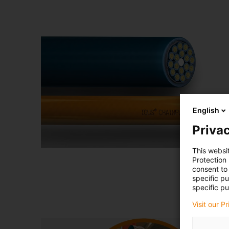
English
Privac
This websi
Protection
consent to 
specific p
specific pu
Visit our P