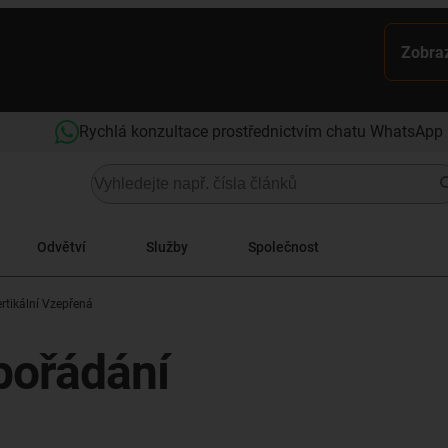
Zobraz
Rychlá konzultace prostřednictvím chatu WhatsApp
Odvětví
Služby
Společnost
rtikální Vzepřená
spořádání