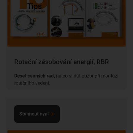
Rotační zásobování energií, RBR
Deset cenných rad,
na co si dát pozor při montáži
rotačního vedení.
Stáhnout nyní