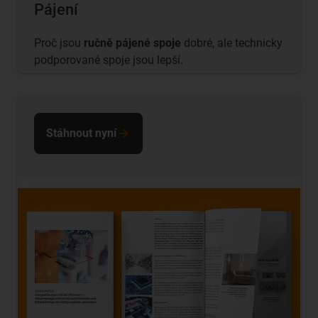
Pájení
Proč jsou
ručně pájené spoje
dobré, ale technicky
podporované spoje jsou lepší.
Stáhnout nyní