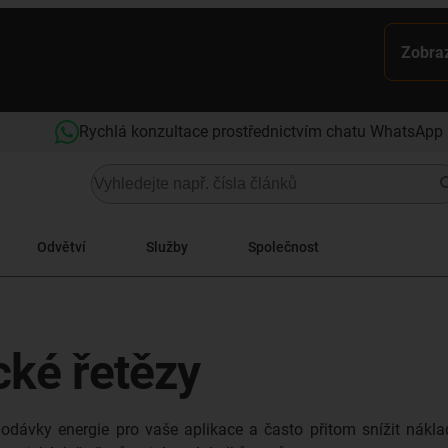
Zobraz
Rychlá konzultace prostřednictvím chatu WhatsApp
Odvětví
Služby
Společnost
cké řetězy
 dodávky energie pro vaše aplikace a často přitom snížit nák