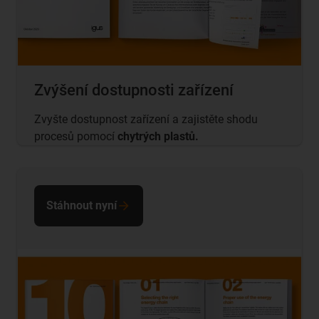
Zvýšení dostupnosti zařízení
Zvyšte dostupnost zařízení a zajistěte shodu
procesů pomocí
chytrých plastů.
Stáhnout nyní