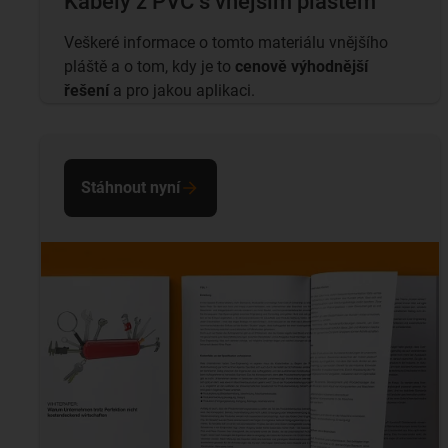
Kabely z PVC s vnějším pláštěm
Veškeré informace o tomto materiálu vnějšího
pláště a o tom, kdy je to
cenově výhodnější
řešení
a pro jakou aplikaci.
Stáhnout nyní