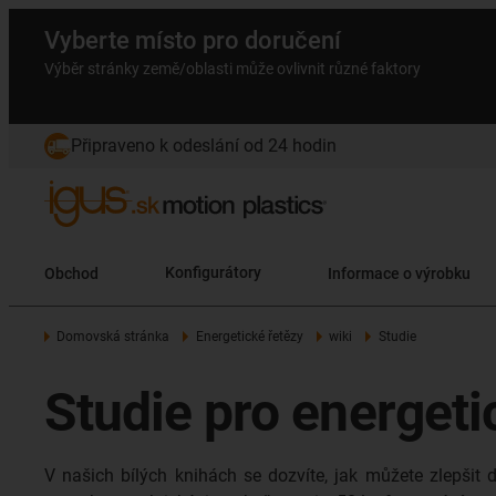
Vyberte místo pro doručení
Výběr stránky země/oblasti může ovlivnit různé faktory
Připraveno k odeslání od 24 hodin
Obchod
Konfigurátory
Informace o výrobku
Domovská stránka
Energetické řetězy
wiki
Studie
Studie pro energeti
V našich bílých knihách se dozvíte, jak můžete zlepšit