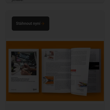
Stáhnout nyní