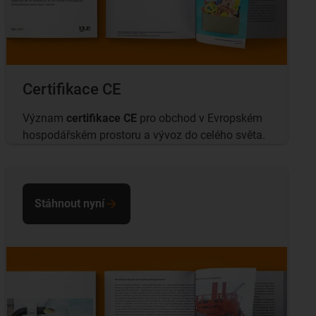
Certifikace CE
Význam
certifikace CE
pro obchod v Evropském
hospodářském prostoru a vývoz do celého světa.
Stáhnout nyní