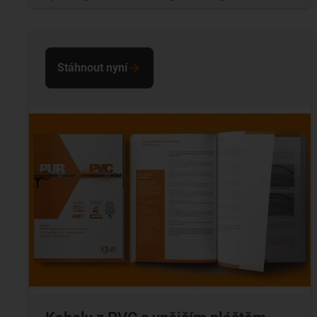
Stáhnout nyní