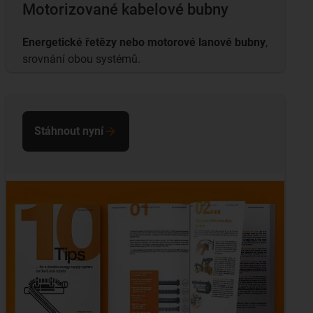
Motorizované kabelové bubny
Energetické řetězy nebo motorové lanové bubny
,
srovnání obou systémů.
Stáhnout nyní