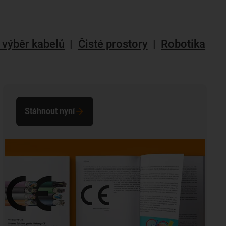
 výběr kabelů
|
Čisté prostory
|
Robotika
Stáhnout nyní