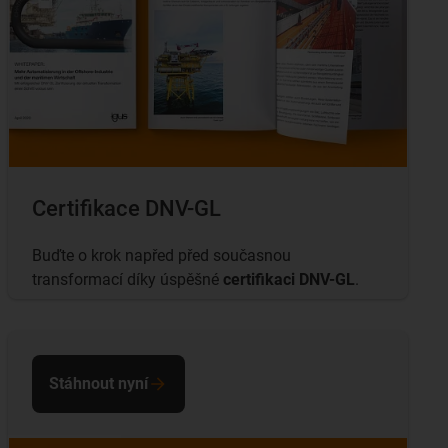
Certifikace DNV-GL
Buďte o krok napřed před současnou
transformací díky úspěšné
certifikaci DNV-GL
.
Stáhnout nyní