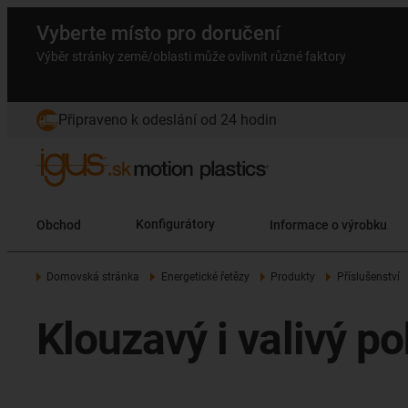
Vyberte místo pro doručení
Výběr stránky země/oblasti může ovlivnit různé faktory
Připraveno k odeslání od 24 hodin
Obchod
Konfigurátory
Informace o výrobku
Domovská stránka
Energetické řetězy
Produkty
Příslušenství
Klouzavý i valivý p