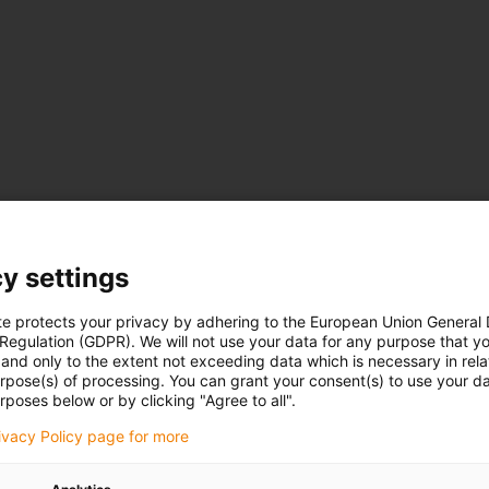
y settings
te protects your privacy by adhering to the European Union General
 Regulation (GDPR). We will not use your data for any purpose that y
and only to the extent not exceeding data which is necessary in relat
urpose(s) of processing. You can grant your consent(s) to use your da
rposes below or by clicking "Agree to all".
rivacy Policy page for more