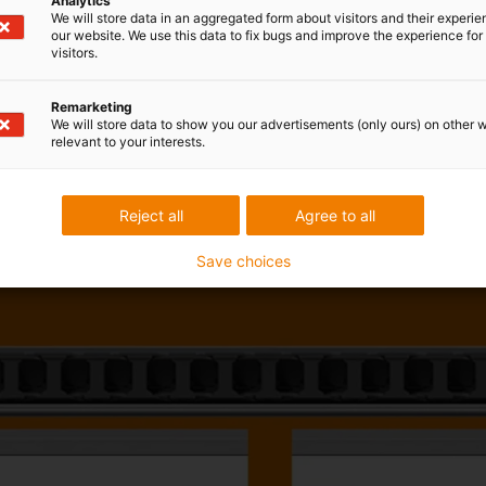
Analytics
We will store data in an aggregated form about visitors and their experi
our website. We use this data to fix bugs and improve the experience for 
visitors.
Remarketing
We will store data to show you our advertisements (only ours) on other 
relevant to your interests.
Reject all
Agree to all
Save choices