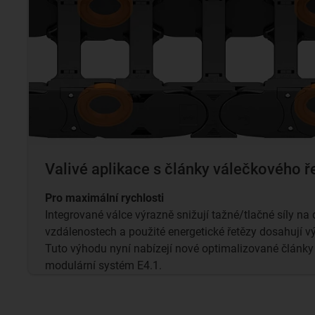
Valivé aplikace s články válečkového ř
Pro maximální rychlosti
Integrované válce výrazně snižují tažné/tlačné síly n
vzdálenostech a použité energetické řetězy dosahují vý
Tuto výhodu nyní nabízejí nové optimalizované články 
modulární systém E4.1.