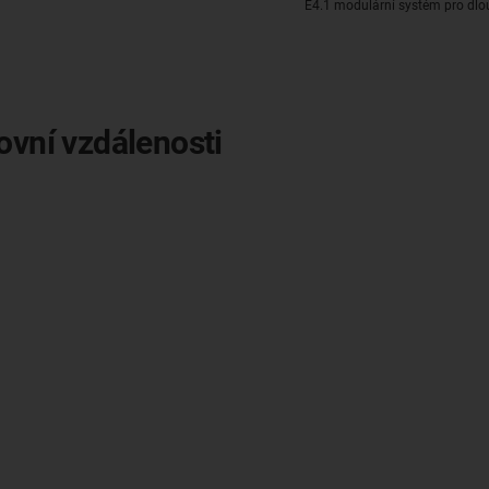
E4.1 modulární systém pro dlo
ovní vzdálenosti