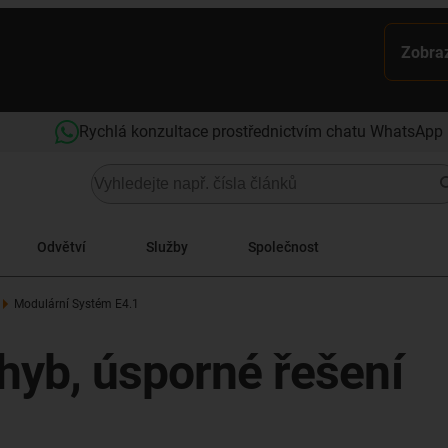
Zobraz
Rychlá konzultace prostřednictvím chatu WhatsApp
Odvětví
Služby
Společnost
Modulární Systém E4.1
ohyb, úsporné řešení