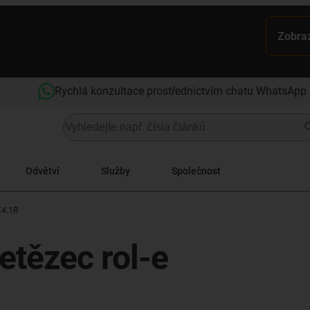
Zobraz
Rychlá konzultace prostřednictvím chatu WhatsApp
Odvětví
Služby
Společnost
E4.1R
etězec rol-e