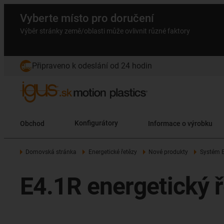
Vyberte místo pro doručení
Výběr stránky země/oblasti může ovlivnit různé faktory
Připraveno k odeslání od 24 hodin
Obchod
Konfigurátory
Informace o výrobku
Domovská stránka
Energetické řetězy
Nové produkty
Systém 
E4.1R energetický ř