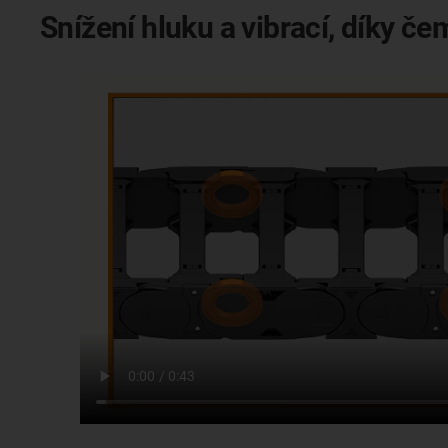
Snížení hluku a vibrací, díky č