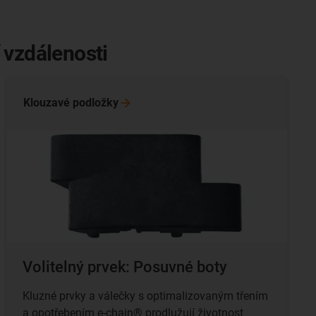
 vzdálenosti
Klouzavé
podložky
Volitelný prvek: Posuvné boty
Kluzné prvky a válečky s optimalizovaným třením
a opotřebením e-chain® prodlužují životnost