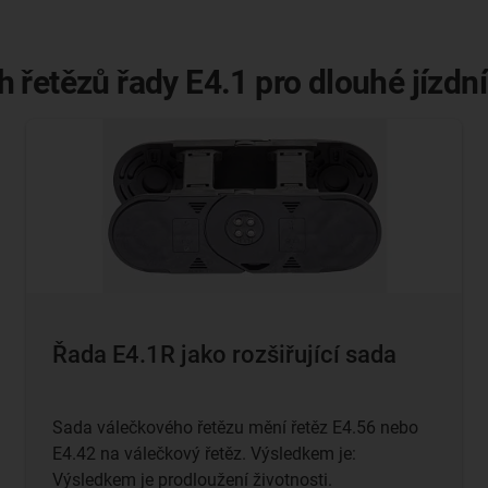
řetězů řady E4.1 pro dlouhé jízdní
Řada E4.1R jako rozšiřující sada
Sada válečkového řetězu mění řetěz E4.56 nebo
E4.42 na válečkový řetěz. Výsledkem je:
Výsledkem je prodloužení životnosti.