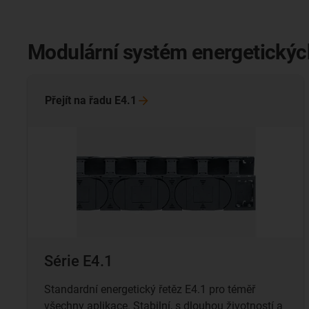
Modulární systém energetických 
Přejít na řadu
E4.1
Série E4.1
Standardní energetický řetěz E4.1 pro téměř
všechny aplikace. Stabilní, s dlouhou životností a