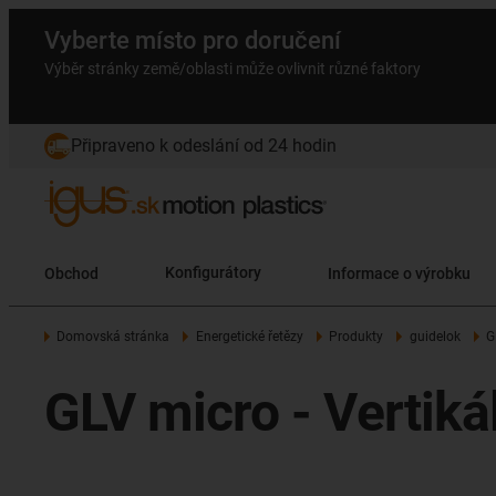
Vyberte místo pro doručení
Výběr stránky země/oblasti může ovlivnit různé faktory
Připraveno k odeslání od 24 hodin
Obchod
Konfigurátory
Informace o výrobku
Domovská stránka
Energetické řetězy
Produkty
guidelok
G
GLV micro - Vertiká