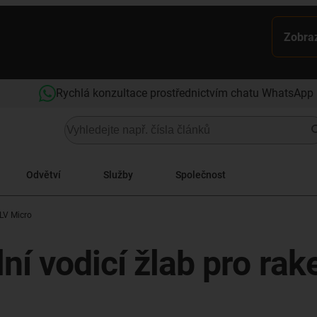
Zobraz
Rychlá konzultace prostřednictvím chatu WhatsApp
Odvětví
Služby
Společnost
LV Micro
lní vodicí žlab pro ra