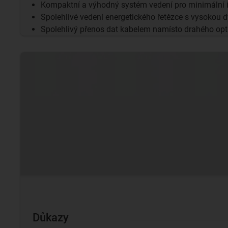
Kompaktní a výhodný systém vedení pro minimální i
Spolehlivé vedení energetického řetězce s vysokou
Spolehlivý přenos dat kabelem namísto drahého opt
Důkazy