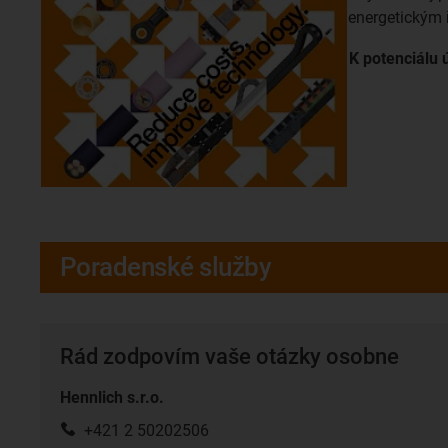
energetickým 
K potenciálu
Poradenské služby
Rád zodpovím vaše otázky osobne
Hennlich s.r.o.
+421 2 50202506