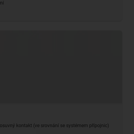
ní
osuvný kontakt (ve srovnání se systémem přípojnic)