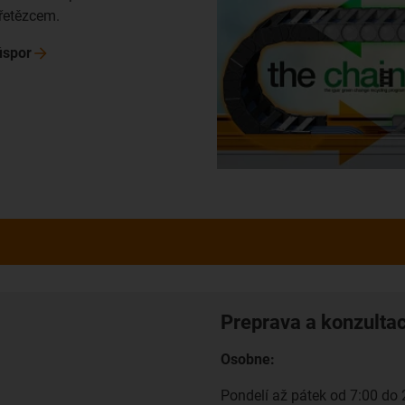
řetězcem.
úspor
Preprava a konzulta
Osobne:
Pondelí až pátek od 7:00 do 