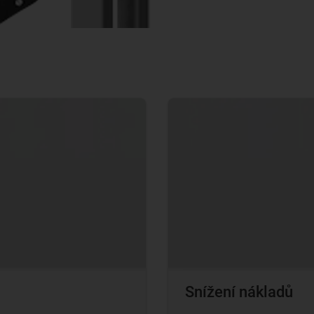
Snížení nákladů