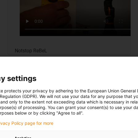
Notstop ReBeL
y settings
te protects your privacy by adhering to the European Union General
 Regulation (GDPR). We will not use your data for any purpose that y
and only to the extent not exceeding data which is necessary in relat
urpose(s) of processing. You can grant your consent(s) to use your da
rposes below or by clicking "Agree to all".
rivacy Policy page for more