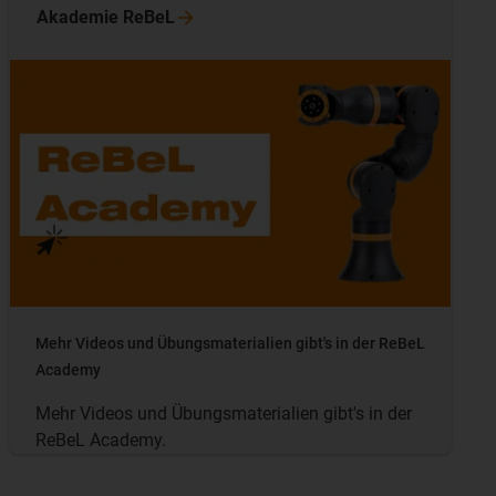
Akademie
ReBeL
Mehr Videos und Übungsmaterialien gibt's in der ReBeL
Academy
Mehr Videos und Übungsmaterialien gibt's in der
ReBeL Academy.