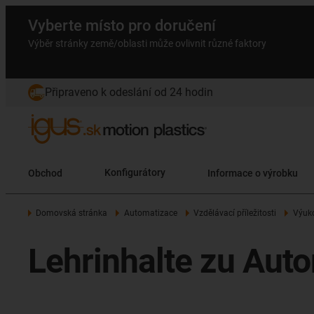
Vyberte místo pro doručení
Výběr stránky země/oblasti může ovlivnit různé faktory
Připraveno k odeslání od 24 hodin
Obchod
Konfigurátory
Informace o výrobku
Domovská stránka
Automatizace
Vzdělávací příležitosti
Výuko
Lehrinhalte zu Aut