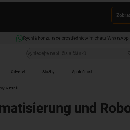
Zobraz
Rychlá konzultace prostřednictvím chatu WhatsApp
Odvětví
Služby
Společnost
vý Materiál
omatisierung und Robo