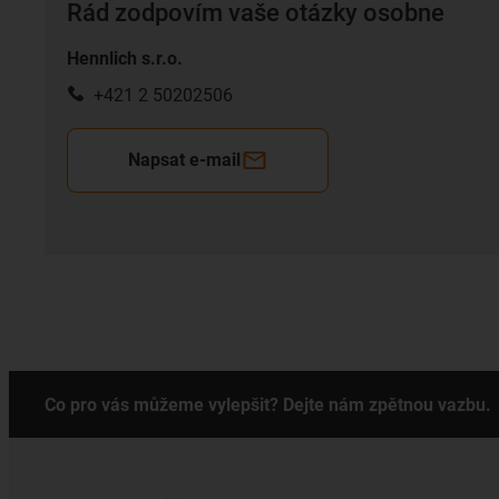
Rád zodpovím vaše otázky osobne
Hennlich s.r.o.
+421 2 50202506
Napsat e-mail
Co pro vás můžeme vylepšit? Dejte nám zpětnou vazbu.