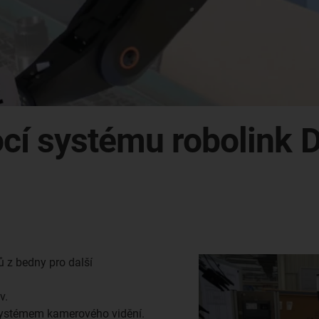
cí systému robolink 
 z bedny pro další
v.
systémem kamerového vidění.