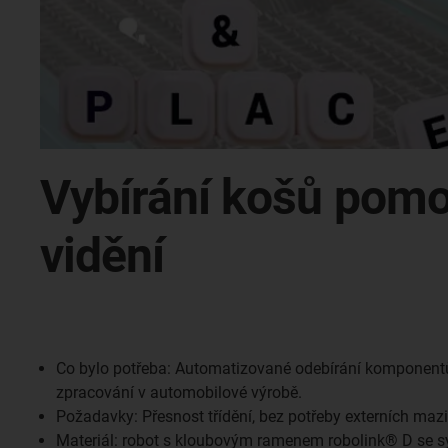
Vybírání košů pomo
vidění
Co bylo potřeba: Automatizované odebírání komponentů
zpracování v automobilové výrobě.
Požadavky: Přesnost třídění, bez potřeby externích mazi
Materiál: robot s kloubovým ramenem robolink® D se 