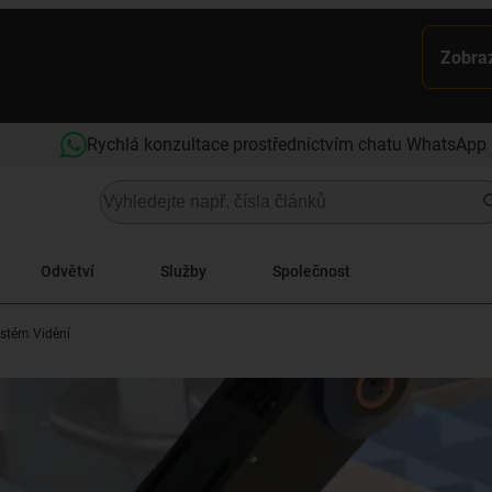
Zobraz
Rychlá konzultace prostřednictvím chatu WhatsApp
Odvětví
Služby
Společnost
stém Vidění