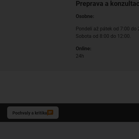
Preprava a konzulta
Osobne:
Pondelí až pátek od 7:00 do 
Sobota od 8:00 do 12:00.
Online:
24h
Pochvaly a kritika