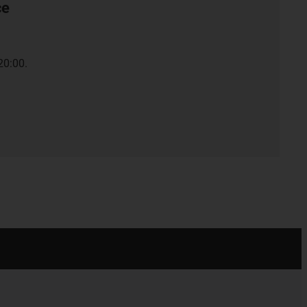
ce
20:00.