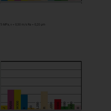
,75 MPa, v = 0,50 m/s Ra = 0,20 μm