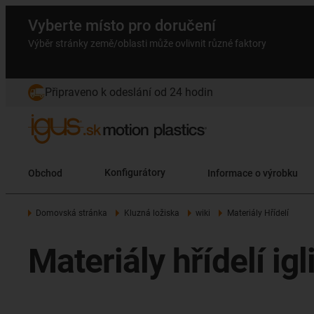
Vyberte místo pro doručení
Výběr stránky země/oblasti může ovlivnit různé faktory
Připraveno k odeslání od 24 hodin
Obchod
Konfigurátory
Informace o výrobku
Domovská stránka
Kluzná ložiska
wiki
Materiály Hřídelí
Materiály hřídelí igl