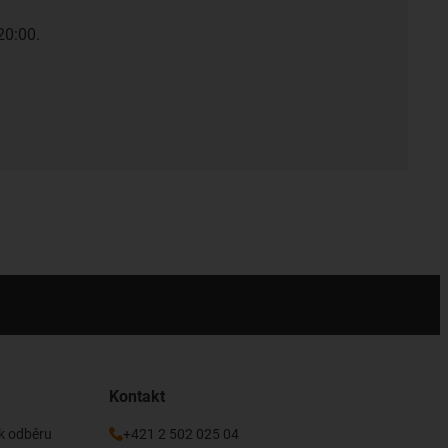
20:00.
Kontakt
 k odběru
+421 2 502 025 04