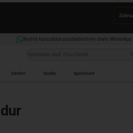
Zobraz
Rychlá konzultace prostřednictvím chatu WhatsApp
Odvětví
Služby
Společnost
idur