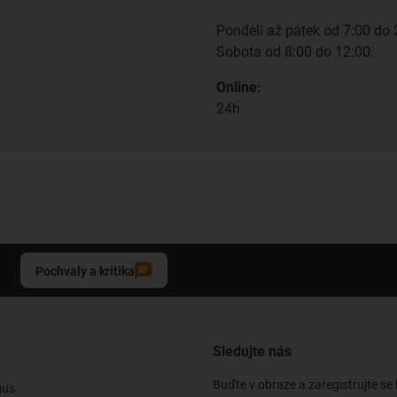
Pondelí až pátek od 7:00 do 
Sobota od 8:00 do 12:00.
Online:
24h
Pochvaly a kritika
Sledujte nás
Buďte v obraze a zaregistrujte se
gus