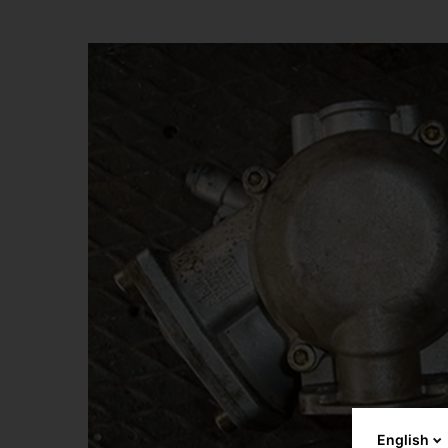
English