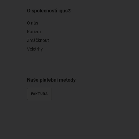
O společnosti igus®
O nás
Kariéra
Zmáčknout
Veletrhy
Naše platební metody
FAKTURA