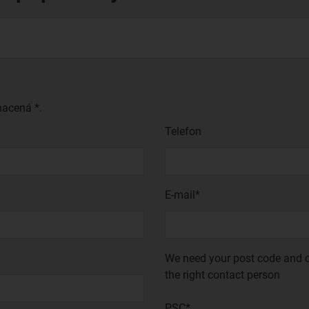
acená *.
Telefon
E-mail*
We need your post code and c
the right contact person
PSC*