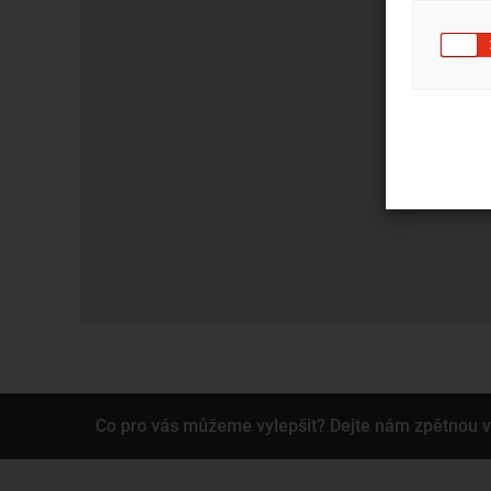
Co pro vás můžeme vylepšit? Dejte nám zpětnou 