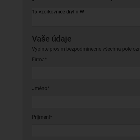
Vaše údaje
Vyplnte prosím bezpodmínecne všechna pole ozn
Firma*
Jméno*
Príjmení*