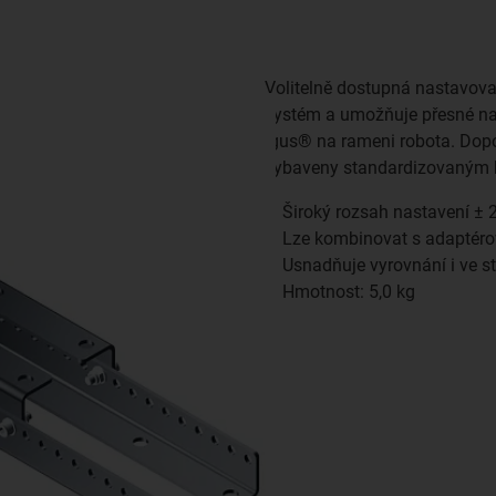
Volitelně dostupná nastavova
systém a umožňuje přesné na
igus® na rameni robota. Dopo
vybaveny standardizovaným 
Široký rozsah nastavení ±
Lze kombinovat s adaptéro
Usnadňuje vyrovnání i ve s
Hmotnost: 5,0 kg