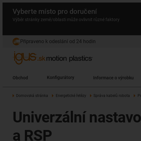
Vyberte místo pro doručení
Výběr stránky země/oblasti může ovlivnit různé faktory
Připraveno k odeslání od 24 hodin
Obchod
Konfigurátory
Informace o výrobku
Domovská stránka
Energetické řetězy
Správa kabelů robota
P
Univerzální nastav
a RSP