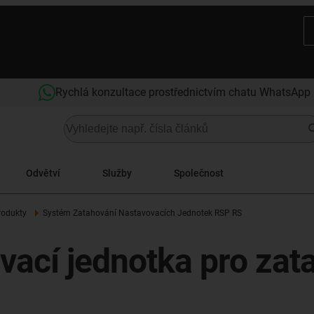
Rychlá konzultace prostřednictvím chatu WhatsApp
Odvětví
Služby
Společnost
rodukty
Systém Zatahování Nastavovacích Jednotek RSP RS
ovací jednotka pro za