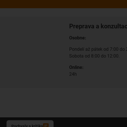
Preprava a konzulta
Osobne:
Pondelí až pátek od 7:00 do 
Sobota od 8:00 do 12:00.
Online:
24h
Pochvaly a kritika