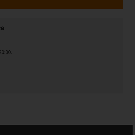
ce
20:00.