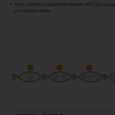
Pod s umístěným podpůrným řetězem SKF.S pro nepod
pro zamezení oděru.