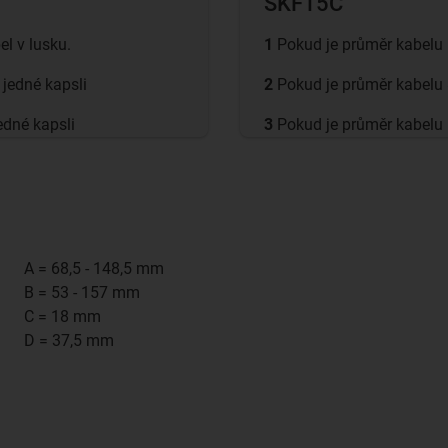
SKF15C
l v lusku.
1
Pokud je průměr kabelu 
jedné kapsli
2
Pokud je průměr kabelu 
edné kapsli
3
Pokud je průměr kabelu 
A = 68,5 - 148,5 mm
B = 53 - 157 mm
C = 18 mm
D = 37,5 mm