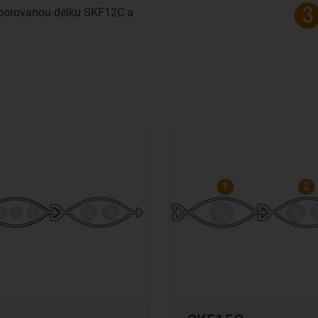
porovanou délku SKF12C a