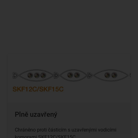
Plně uzavřený
Chráněno proti částicím s uzavřenými vodicími
komorami SKF12C/SKF15C.