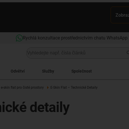
Zobraz
Rychlá konzultace prostřednictvím chatu WhatsApp
Odvětví
Služby
Společnost
-skin flat pro čisté prostory
E-Skin Flat – Technické Detaily
ické detaily