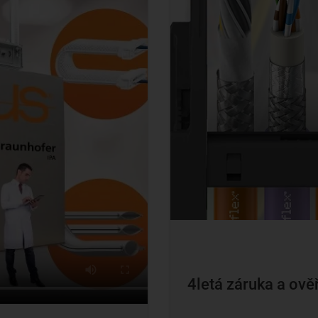
4letá záruka a ově