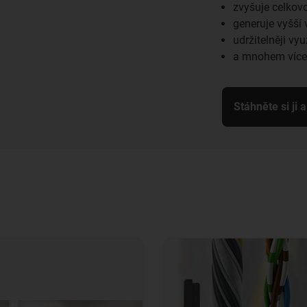
zvyšuje celkovo
generuje vyšší 
udržitelněji vy
a mnohem více.
Stáhněte si ji a