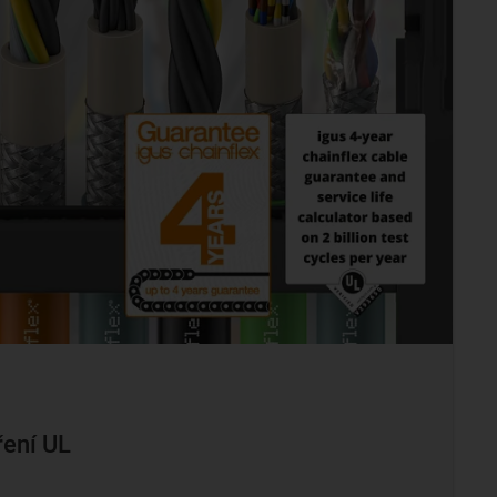
ření UL