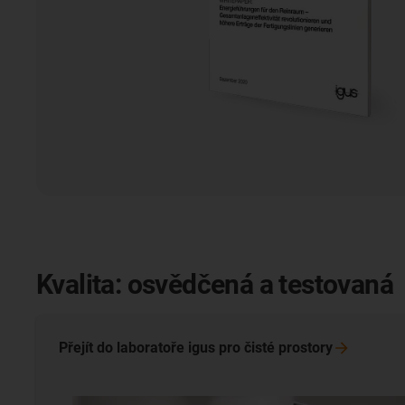
Kvalita: osvědčená a testovaná
Přejít do laboratoře igus pro čisté
prostory