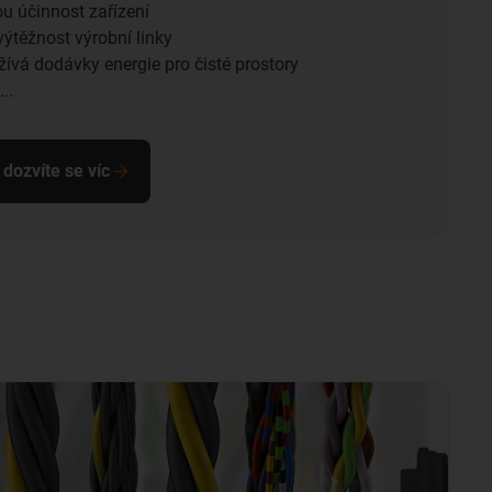
u účinnost zařízení
výtěžnost výrobní linky
užívá dodávky energie pro čisté prostory
..
 dozvíte se víc