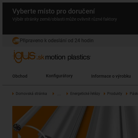
Vyberte místo pro doručení
Výběr stránky země/oblasti může ovlivnit různé faktory
Připraveno k odeslání od 24 hodin
Obchod
Konfigurátory
Informace o výrobku
...
Domovská stránka
Energetické řetězy
Produkty
Pásko