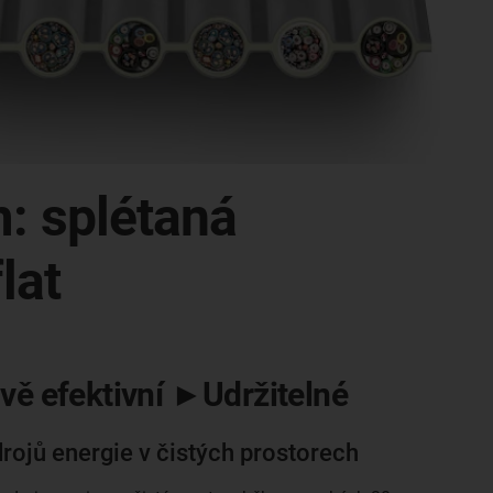
: splétaná
lat
 efektivní ►Udržitelné
ojů energie v čistých prostorech