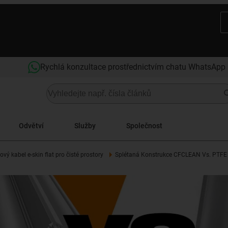
Rychlá konzultace prostřednictvím chatu WhatsApp
Odvětví
Služby
Společnost
vý kabel e-skin flat pro čisté prostory
Splétaná Konstrukce CFCLEAN Vs. PTFE 