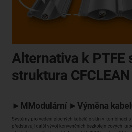
Alternativa k PTF
struktura CFCLEAN 
►MModulární ►Výměna kabelu 
Systémy pro vedení plochých kabelů e-skin v kombinaci 
představují další vývoj konvenčních bezkolejnicových kab