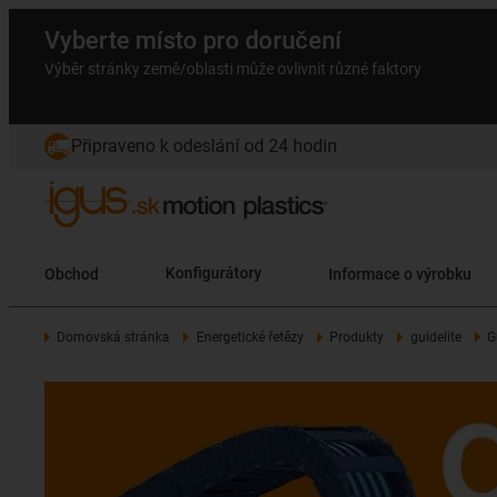
Vyberte místo pro doručení
Výběr stránky země/oblasti může ovlivnit různé faktory
Připraveno k odeslání od 24 hodin
Obchod
Konfigurátory
Informace o výrobku
Domovská stránka
Energetické řetězy
Produkty
guidelite
G