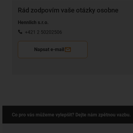
Rád zodpovím vaše otázky osobne
Hennlich s.r.o.
+421 2 50202506
Napsat e-mail
Co pro vás můžeme vylepšit? Dejte nám zpětnou vazbu.