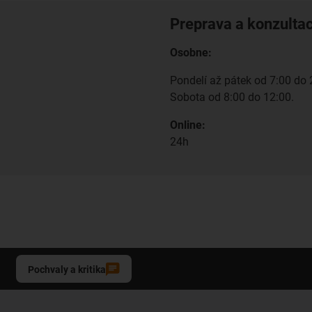
Preprava a konzulta
Osobne:
Pondelí až pátek od 7:00 do 
Sobota od 8:00 do 12:00.
Online:
24h
Pochvaly a kritika