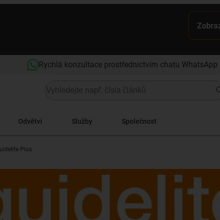
Zobraz
Rychlá konzultace prostřednictvím chatu WhatsApp
Odvětví
Služby
Společnost
uidelite Plus