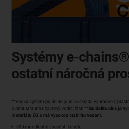
Systémy e-chains® 
ostatní náročná pro
**Vodicí systém guidelite plus se skládá výhradně z pla
o oboustranně uzavřený vodicí žlab.
**Guidelite plus je 
materiálu EG a má vysokou stabilitu vedení.
500 mm dlouhé součásti kanálu