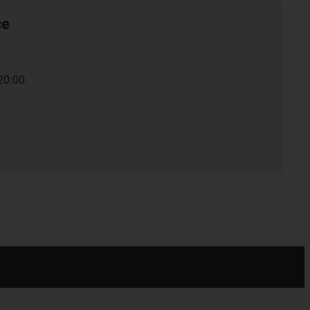
ce
20:00.