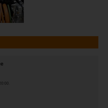
ce
20:00.