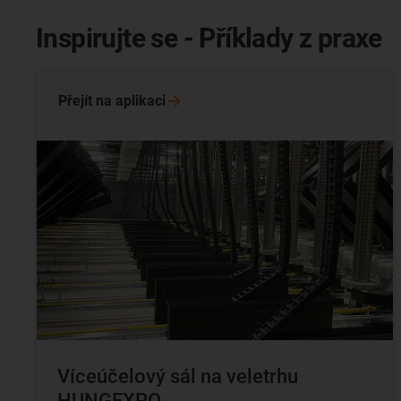
Inspirujte se - Příklady z praxe
Přejít na
aplikaci
Víceúčelový sál na veletrhu
HUNGEXPO