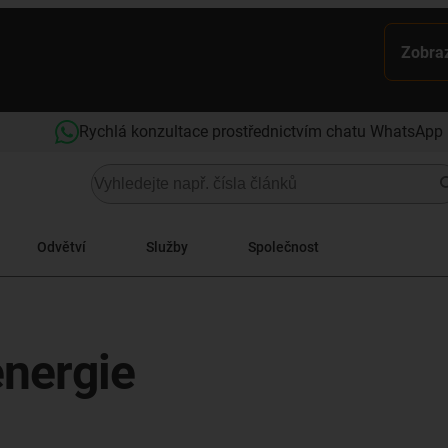
Zobraz
Rychlá konzultace prostřednictvím chatu WhatsApp
Odvětví
Služby
Společnost
energie