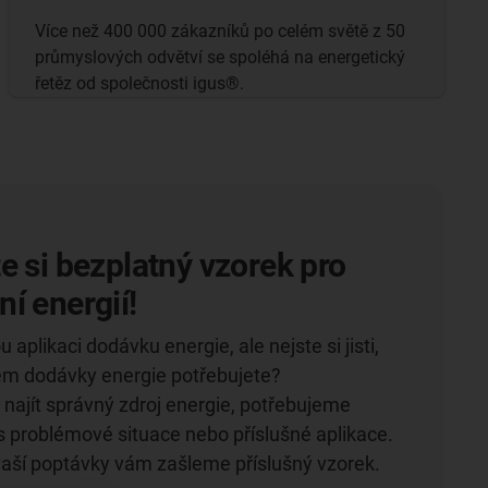
Více než 400 000 zákazníků po celém světě z 50
průmyslových odvětví se spoléhá na energetický
řetěz od společnosti igus®.
e si bezplatný vzorek pro
í energií!
 aplikaci dodávku energie, ale nejste si jisti,
tém dodávky energie potřebujete?
ajít správný zdroj energie, potřebujeme
 problémové situace nebo příslušné aplikace.
vaší poptávky vám zašleme příslušný vzorek.