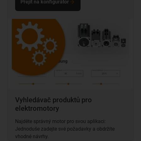
Přejít na konfigurátor
Vyhledávač produktů pro
elektromotory
Najděte správný motor pro svou aplikaci:
Jednoduše zadejte své požadavky a obdržíte
vhodné návrhy.