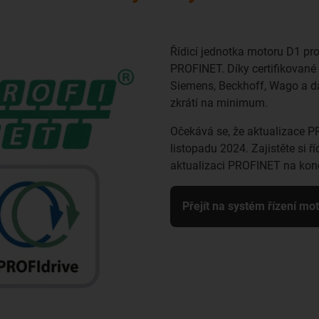
Řídicí jednotka motoru D1 pr
PROFINET. Díky certifikované 
Siemens, Beckhoff, Wago a da
zkrátí na minimum.
Očekává se, že aktualizace P
listopadu 2024. Zajistěte si ř
aktualizaci PROFINET na konc
Přejít na systém řízení mo