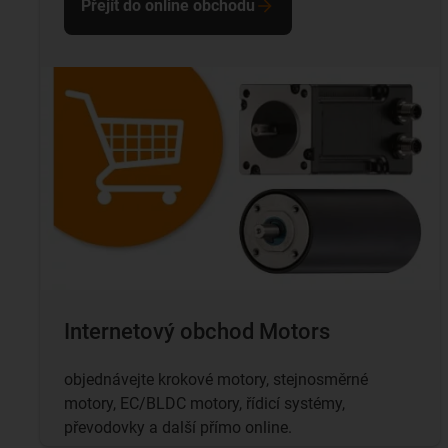
Přejít do online obchodu
Internetový obchod Motors
objednávejte krokové motory, stejnosměrné
motory, EC/BLDC motory, řídicí systémy,
převodovky a další přímo online.