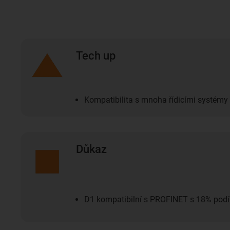
Tech up
Kompatibilita s mnoha řídicími systémy
Důkaz
D1 kompatibilní s PROFINET s 18% podí