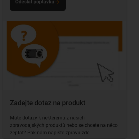
Odeslat poptávku
Zadejte dotaz na produkt
Máte dotazy k některému z našich
zpravodajských produktů nebo se chcete na něco
zeptat? Pak nám napište zprávu zde.