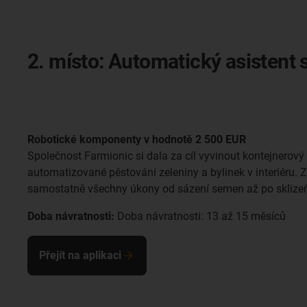
2. místo: Automatický asistent 
Robotické komponenty v hodnotě 2 500 EUR
Společnost Farmionic si dala za cíl vyvinout kontejnerový
automatizované pěstování zeleniny a bylinek v interiéru. 
samostatně všechny úkony od sázení semen až po sklize
Doba návratnosti:
Doba návratnosti: 13 až 15 měsíců
Přejít na aplikaci