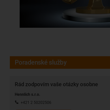
Poradenské služby
Rád zodpovím vaše otázky osobne
Hennlich s.r.o.
+421 2 50202506