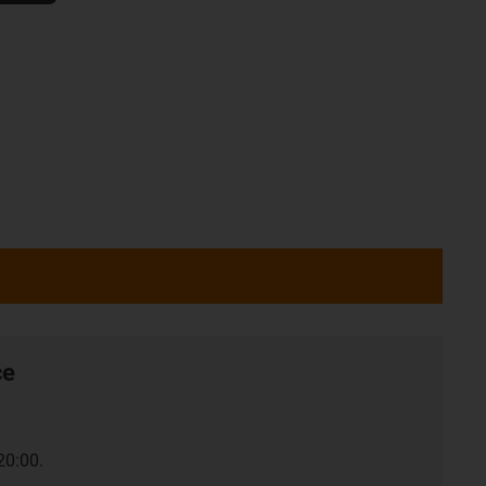
ce
20:00.