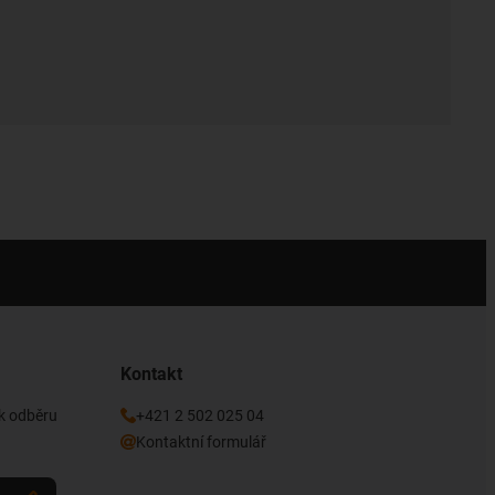
Kontakt
 k odběru
+421 2 502 025 04
Kontaktní formulář