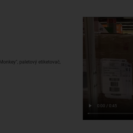
onkey", paletový etiketovač,