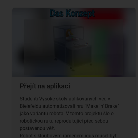
Přejít na aplikaci
Studenti Vysoké školy aplikovaných věd v
Bielefeldu automatizovali hru "Make 'n' Brake"
jako variantu robota. V tomto projektu šlo o
robotickou ruku reprodukující před sebou
postavenou věž.
Robot s kloubovým ramenem igus musel být