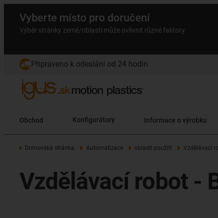
Vyberte místo pro doručení
Výběr stránky země/oblasti může ovlivnit různé faktory
Připraveno k odeslání od 24 hodin
Obchod
Konfigurátory
Informace o výrobku
Domovská stránka
Automatizace
oblasti použití
Vzdělávací r
Vzdělávací robot - 