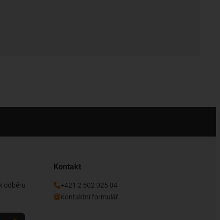
Kontakt
 k odběru
+421 2 502 025 04
Kontaktní formulář