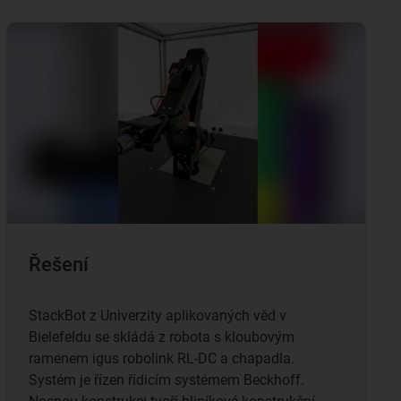
Řešení
StackBot z Univerzity aplikovaných věd v
Bielefeldu se skládá z robota s kloubovým
ramenem igus robolink RL-DC a chapadla.
Systém je řízen řídicím systémem Beckhoff.