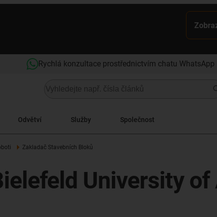
Zobraz
Rychlá konzultace prostřednictvím chatu WhatsApp
Odvětví
Služby
Společnost
oboti
Zakladač Stavebních Bloků
Bielefeld University o