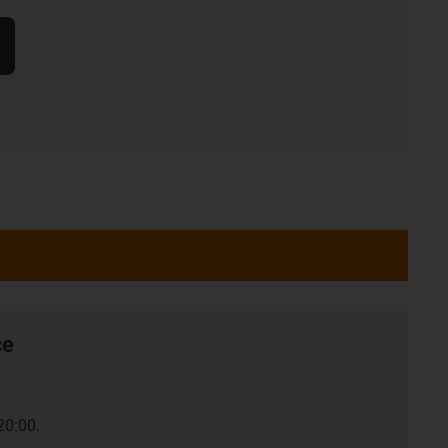
ce
20:00.