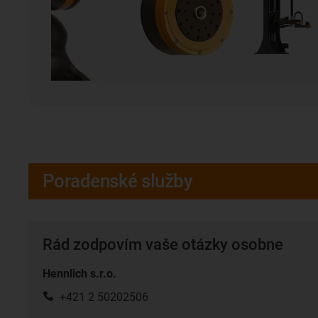
Poradenské služby
Rád zodpovím vaše otázky osobne
Hennlich s.r.o.
+421 2 50202506