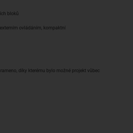
ích bloků
 externím ovládáním, kompaktní
é rameno, díky kterému bylo možné projekt vůbec