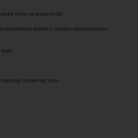
tické směsi na plastové díly
ký a bezúdržbový systém s vysokým bezpečnostním
 drátů
robotický systém bez krytu