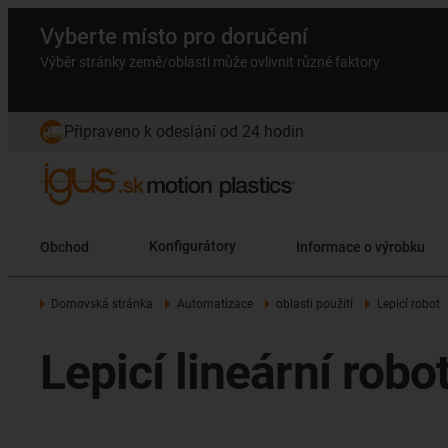
Vyberte místo pro doručení
Výběr stránky země/oblasti může ovlivnit různé faktory
Připraveno k odeslání od 24 hodin
Obchod
Konfigurátory
Informace o výrobku
Domovská stránka
Automatizace
oblasti použití
Lepicí robot
Lepicí lineární robo