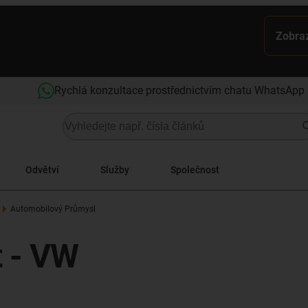
Zobraz
Rychlá konzultace prostřednictvím chatu WhatsApp
Odvětví
Služby
Společnost
Automobilový Průmysl
t - VW