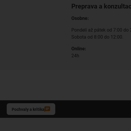
Preprava a konzulta
Osobne:
Pondelí až pátek od 7:00 do 
Sobota od 8:00 do 12:00.
Online:
24h
Pochvaly a kritika