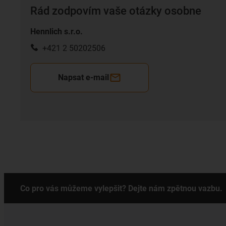
Rád zodpovím vaše otázky osobne
Hennlich s.r.o.
+421 2 50202506
Napsat e-mail
Co pro vás můžeme vylepšit? Dejte nám zpětnou vazbu.