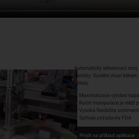
Automatický etiketovací stro
vaničky. Systém musí během pr
etikety.
Maximalizace výrobní kapa
Ruční manipulace je stěží p
Vysoká flexibilita sortimen
Splňuje požadavky FDA
Přejít na příklad aplikace