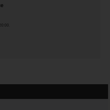
ce
20:00.