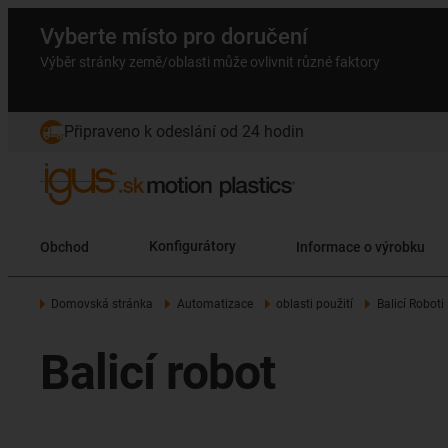
Vyberte místo pro doručení
Výběr stránky země/oblasti může ovlivnit různé faktory
Připraveno k odeslání od 24 hodin
Obchod
Konfigurátory
Informace o výrobku
Domovská stránka
Automatizace
oblasti použití
Balicí Roboti
Balicí robot