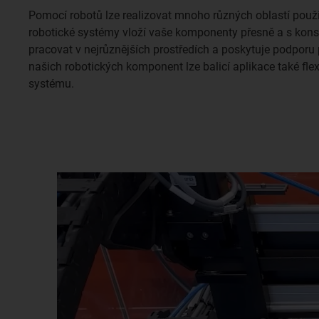
Pomocí robotů lze realizovat mnoho různých oblastí použi
robotické systémy vloží vaše komponenty přesně a s kons
pracovat v nejrůznějších prostředích a poskytuje podporu
našich robotických komponent lze balicí aplikace také fl
systému.