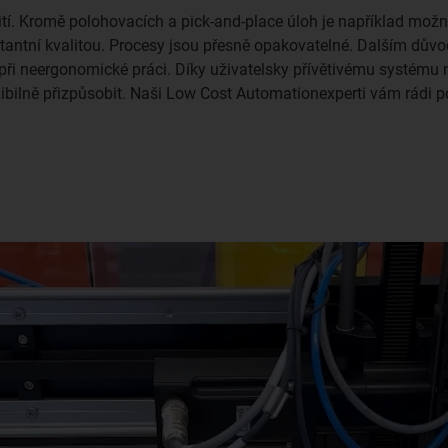
tí. Kromě polohovacích a pick-and-place úloh je například možn
tantní kvalitou. Procesy jsou přesně opakovatelné. Dalším dův
 při neergonomické práci. Díky uživatelsky přívětivému systému
exibilně přizpůsobit. Naši Low Cost Automationexperti vám rádi 