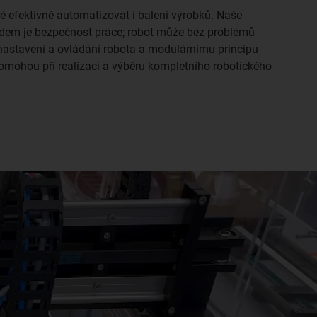
é efektivně automatizovat i balení výrobků. Naše
odem je bezpečnost práce; robot může bez problémů
 nastavení a ovládání robota a modulárnímu principu
pomohou při realizaci a výběru kompletního robotického