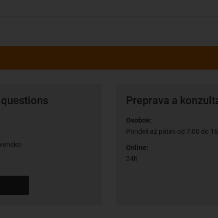
 questions
Preprava a konzult
Osobne:
Pondelí až pátek od 7:00 do 16
ovensko
Online:
24h