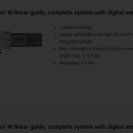
in® W linear guide, complete system with digital 
Lockable carriage
Display optionally to the right (R) or left 
the guide carriage
Max. rail length 4,000mm (effective me
length max. 3,757mm)
Resolution: 0.1 mm
in® W linear guide, complete system with digital m