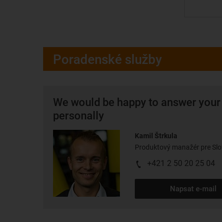
Poradenské služby
We would be happy to answer your
personally
Kamil Štrkula
Produktový manažér pre Sl
+421 2 50 20 25 04
Napsat e-mail