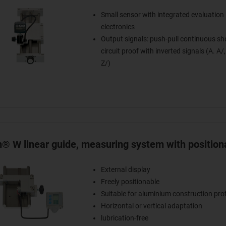
Small sensor with integrated evaluation
electronics
Output signals: push-pull continuous sho
circuit proof with inverted signals (A. A/, 
Z/)
in® W linear guide, measuring system with position
External display
Freely positionable
Suitable for aluminium construction prof
Horizontal or vertical adaptation
lubrication-free