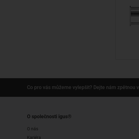
Co pro vás můžeme vylepšit? Dejte nám zpětnou 
O společnosti igus®
O nás
Kariéra