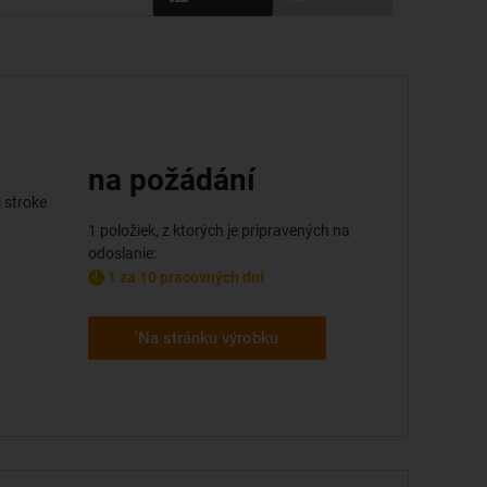
na požádání
 stroke
1 položiek, z ktorých je pripravených na
odoslanie:
1 za 10 pracovných dní
'Na stránku výrobku