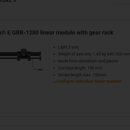
robku: 6
in® E GRR-1280 linear module with gear rack
Light Z-axis
Weight of axis only 1.45 kg with 500 mm
Made from aluminium and plastic
Carriage length: 100 mm
Stroke length max. 750mm
→
Configure individual linear module!