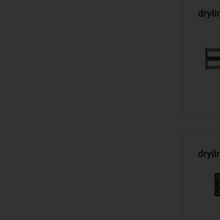
dryl
dryl