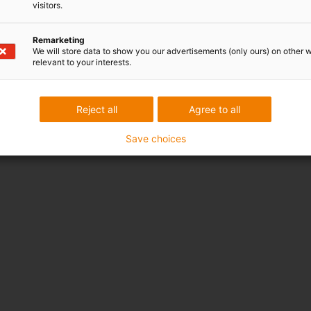
visitors.
Remarketing
We will store data to show you our advertisements (only ours) on other 
relevant to your interests.
Reject all
Agree to all
Save choices