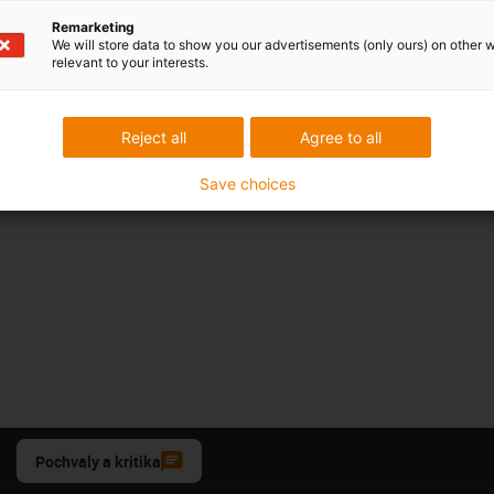
Remarketing
We will store data to show you our advertisements (only ours) on other 
relevant to your interests.
Reject all
Agree to all
Save choices
Pochvaly a kritika