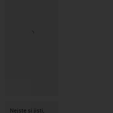
Nejste si jisti,