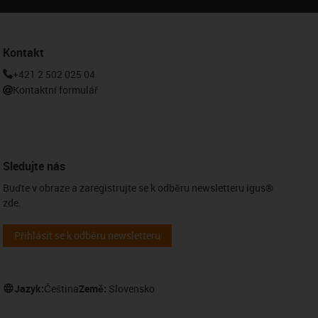
Kontakt
+421 2 502 025 04
Kontaktní formulář
Sledujte nás
Buďte v obraze a zaregistrujte se k odběru newsletteru igus®
zde.
Přihlásit se k odběru newsletteru
Jazyk:
Čeština
Země:
Slovensko