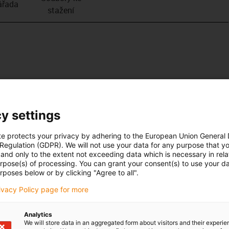
­řada
stažení
y settings
te protects your privacy by adhering to the European Union General
 Regulation (GDPR). We will not use your data for any purpose that y
and only to the extent not exceeding data which is necessary in relat
urpose(s) of processing. You can grant your consent(s) to use your da
rposes below or by clicking "Agree to all".
rivacy Policy page for more
Analytics
We will store data in an aggregated form about visitors and their experi