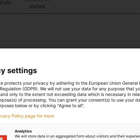
­řada
stažení
y settings
te protects your privacy by adhering to the European Union General
 Regulation (GDPR). We will not use your data for any purpose that y
and only to the extent not exceeding data which is necessary in relat
urpose(s) of processing. You can grant your consent(s) to use your da
rposes below or by clicking "Agree to all".
rivacy Policy page for more
Analytics
We will store data in an aggregated form about visitors and their experi