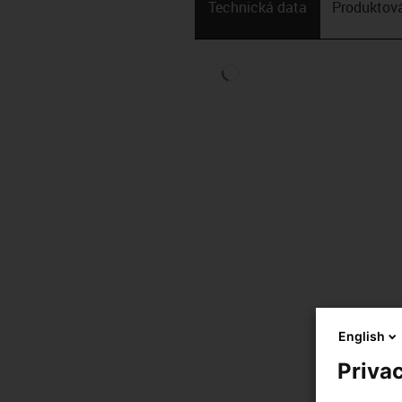
Technická data
Produktová
English
Privac