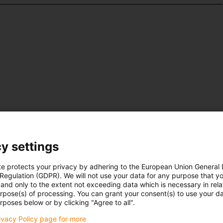
y settings
te protects your privacy by adhering to the European Union General
 Regulation (GDPR). We will not use your data for any purpose that y
and only to the extent not exceeding data which is necessary in relat
urpose(s) of processing. You can grant your consent(s) to use your da
rposes below or by clicking "Agree to all".
rivacy Policy page for more