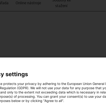
­řada
Online nástroje
stažení
y settings
te protects your privacy by adhering to the European Union General
 Regulation (GDPR). We will not use your data for any purpose that y
and only to the extent not exceeding data which is necessary in relat
urpose(s) of processing. You can grant your consent(s) to use your da
rposes below or by clicking "Agree to all".