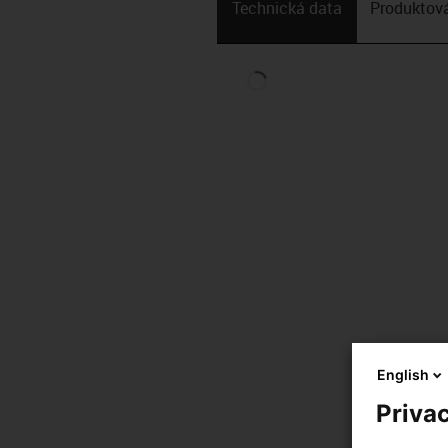
Technická data
Produktová
English
Privac