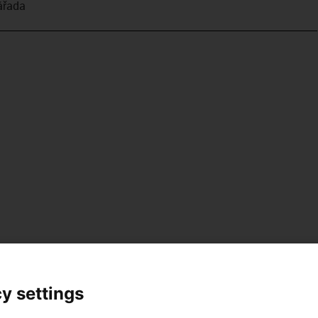
­řada
y settings