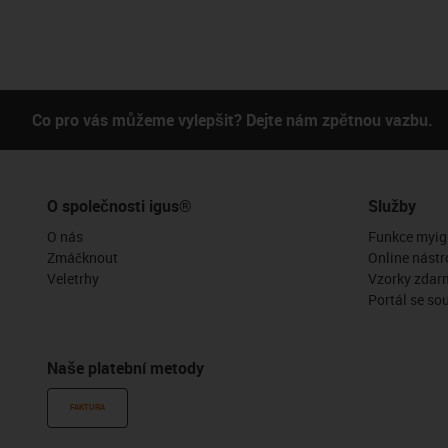
Co pro vás můžeme vylepšit? Dejte nám zpětnou vazbu.
O společnosti igus®
Služby
O nás
Funkce myig
Zmáčknout
Online nástr
Veletrhy
Vzorky zdar
Portál se so
Naše platební metody
FAKTURA