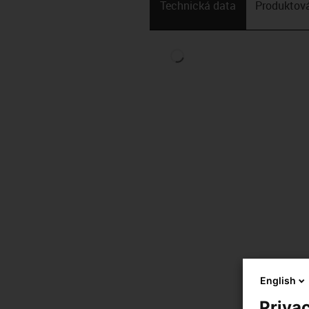
Technická data
Produktová
English
Privac