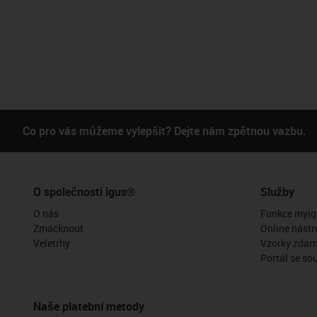
Co pro vás můžeme vylepšit? Dejte nám zpětnou vazbu.
O společnosti igus®
Služby
O nás
Funkce myig
Zmáčknout
Online nástr
Veletrhy
Vzorky zdar
Portál se so
Naše platební metody