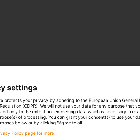
y settings
te protects your privacy by adhering to the European Union General
 Regulation (GDPR). We will not use your data for any purpose that y
and only to the extent not exceeding data which is necessary in relat
urpose(s) of processing. You can grant your consent(s) to use your da
Soubory ke
rposes below or by clicking "Agree to all".
 data
stažení
rivacy Policy page for more