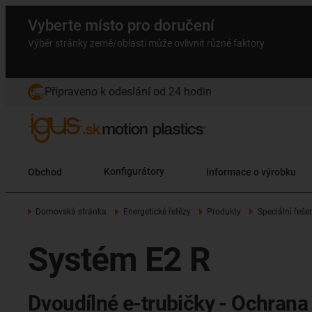
Vyberte místo pro doručení
Výběr stránky země/oblasti může ovlivnit různé faktory
Připraveno k odeslání od 24 hodin
Obchod
Konfigurátory
Informace o výrobku
Domovská stránka
Energetické řetězy
Produkty
Speciální řeše
Systém E2 R
Dvoudílné e-trubičky - Ochrana 